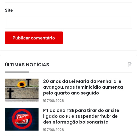
Site
ÚLTIMAS NOTÍCIAS
20 anos da Lei Maria da Penha: a lei
avançou, mas feminicídio aumenta
pelo quarto ano seguido
7/08/2026
PT aciona TSE para tirar do ar site
ligado ao PL e suspender ‘hub’ de
desinformação bolsonarista
7/08/2026