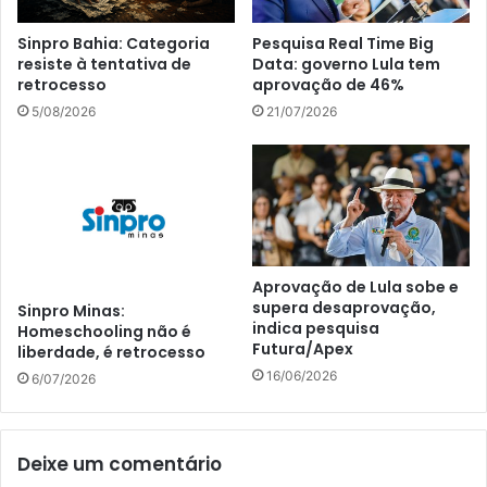
Sinpro Bahia: Categoria
Pesquisa Real Time Big
resiste à tentativa de
Data: governo Lula tem
retrocesso
aprovação de 46%
5/08/2026
21/07/2026
Aprovação de Lula sobe e
supera desaprovação,
Sinpro Minas:
indica pesquisa
Homeschooling não é
Futura/Apex
liberdade, é retrocesso
16/06/2026
6/07/2026
Deixe um comentário