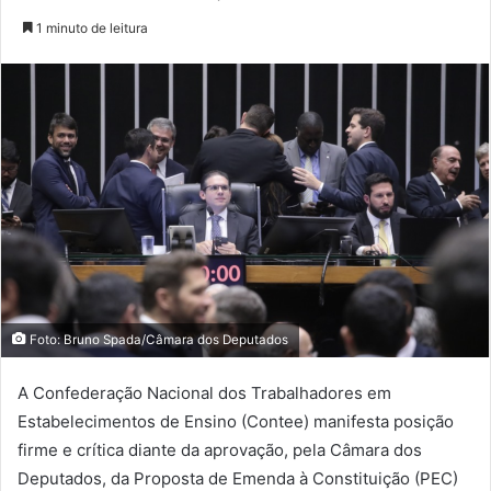
1 minuto de leitura
Foto: Bruno Spada/Câmara dos Deputados
A Confederação Nacional dos Trabalhadores em
Estabelecimentos de Ensino (Contee) manifesta posição
firme e crítica diante da aprovação, pela Câmara dos
Deputados, da Proposta de Emenda à Constituição (PEC)