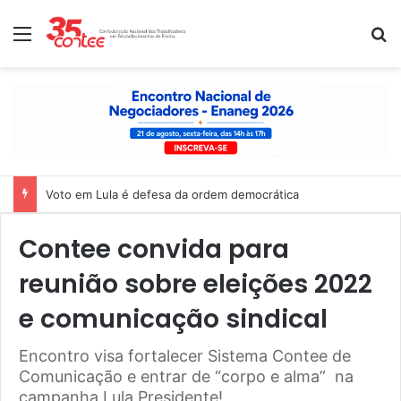
Menu
P
Voto em Lula é defesa da ordem democrática
Contee convida para
reunião sobre eleições 2022
e comunicação sindical
Encontro visa fortalecer Sistema Contee de
Comunicação e entrar de “corpo e alma” na
campanha Lula Presidente!