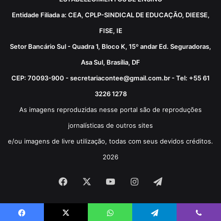
Entidade Filiada a: CEA, CPLP-SINDICAL DE EDUCAÇÃO, DIEESE,
FISE, IE
Setor Bancário Sul - Quadra 1, Bloco K, 15º andar Ed. Seguradoras,
Asa Sul, Brasília, DF
CEP: 70093-900 - secretariacontee@gmail.com.br - Tel: +55 61
3226 1278
As imagens reproduzidas nesse portal são de reproduções
jornalísticas de outros sites
e/ou imagens de livre utilização, todas com seus devidos créditos.
2026
Facebook
X
YouTube
Instagram
Telegram