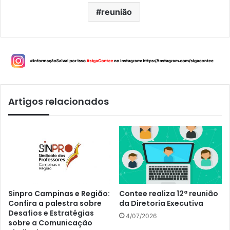
reunião
Artigos relacionados
Sinpro Campinas e Região:
Contee realiza 12ª reunião
Confira a palestra sobre
da Diretoria Executiva
Desafios e Estratégias
4/07/2026
sobre a Comunicação