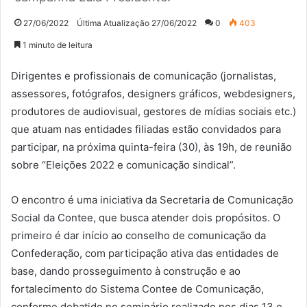
27/06/2022
Última Atualização 27/06/2022
0
403
1 minuto de leitura
Dirigentes e profissionais de comunicação (jornalistas,
assessores, fotógrafos, designers gráficos, webdesigners,
produtores de audiovisual, gestores de mídias sociais etc.)
que atuam nas entidades filiadas estão convidados para
participar, na próxima quinta-feira (30), às 19h, de reunião
sobre “Eleições 2022 e comunicação sindical”.
O encontro é uma iniciativa da Secretaria de Comunicação
Social da Contee, que busca atender dois propósitos. O
primeiro é dar início ao conselho de comunicação da
Confederação, com participação ativa das entidades de
base, dando prosseguimento à construção e ao
fortalecimento do Sistema Contee de Comunicação,
conforme debatido no seminário realizado nos dias 13 e