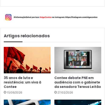
Artigos relacionados
35 anos de luta e
Contee debate PNE em
resistência: um viva à
audiência com o gabinete
Contee
da senadora Teresa Leitão
15/06/2026
27/02/2026