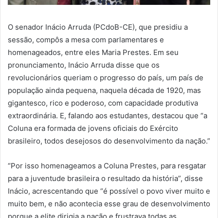
O senador Inácio Arruda (PCdoB-CE), que presidiu a
sessão, compôs a mesa com parlamentares e
homenageados, entre eles Maria Prestes. Em seu
pronunciamento, Inácio Arruda disse que os
revolucionários queriam o progresso do país, um país de
população ainda pequena, naquela década de 1920, mas
gigantesco, rico e poderoso, com capacidade produtiva
extraordinária. E, falando aos estudantes, destacou que “a
Coluna era formada de jovens oficiais do Exército
brasileiro, todos desejosos do desenvolvimento da nação.”
“Por isso homenageamos a Coluna Prestes, para resgatar
para a juventude brasileira o resultado da história”, disse
Inácio, acrescentando que “é possível o povo viver muito e
muito bem, e não acontecia esse grau de desenvolvimento
porque a elite dirigia a nação e frustrava todas as