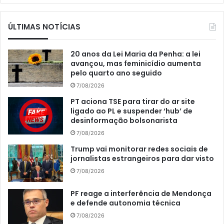
ÚLTIMAS NOTÍCIAS
20 anos da Lei Maria da Penha: a lei
avançou, mas feminicídio aumenta
pelo quarto ano seguido
7/08/2026
PT aciona TSE para tirar do ar site
ligado ao PL e suspender ‘hub’ de
desinformação bolsonarista
7/08/2026
Trump vai monitorar redes sociais de
jornalistas estrangeiros para dar visto
7/08/2026
PF reage a interferência de Mendonça
e defende autonomia técnica
7/08/2026