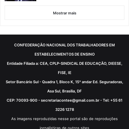
Mostrar mais
CONFEDERAÇÃO NACIONAL DOS TRABALHADORES EM
ESTABELECIMENTOS DE ENSINO
Entidade Filiada a: CEA, CPLP-SINDICAL DE EDUCAÇÃO, DIEESE,
FISE, IE
Setor Bancário Sul - Quadra 1, Bloco K, 15º andar Ed. Seguradoras,
Asa Sul, Brasília, DF
CEP: 70093-900 - secretariacontee@gmail.com.br - Tel: +55 61
3226 1278
As imagens reproduzidas nesse portal são de reproduções
jornalísticas de outros sites