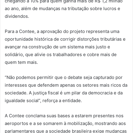
chegando a 10% para quem ganha mais de R$ 1,2 milhão
ao ano, além de mudanças na tributação sobre lucros e
dividendos.
Para a Contee, a aprovação do projeto representa uma
oportunidade histórica de corrigir distorções tributárias e
avançar na construção de um sistema mais justo e
solidário, que alivie os trabalhadores e cobre mais de
quem tem mais.
“Não podemos permitir que o debate seja capturado por
interesses que defendem apenas os setores mais ricos da
sociedade. A justiça fiscal é um pilar da democracia e da
igualdade social”, reforça a entidade.
A Contee conclama suas bases a estarem presentes nos
aeroportos e a se somarem à mobilização, mostrando aos
parlamentares que a sociedade brasileira exige mudanças