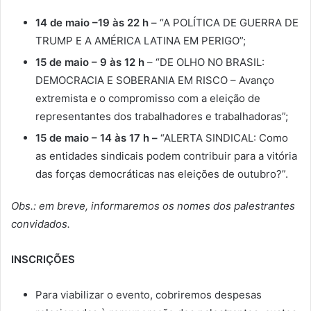
14 de maio –19 às 22 h
– “A POLÍTICA DE GUERRA DE
TRUMP E A AMÉRICA LATINA EM PERIGO”;
15 de maio – 9 às 12 h
– “DE OLHO NO BRASIL:
DEMOCRACIA E SOBERANIA EM RISCO – Avanço
extremista e o compromisso com a eleição de
representantes dos trabalhadores e trabalhadoras”;
15 de maio – 14 às 17 h –
“ALERTA SINDICAL: Como
as entidades sindicais podem contribuir para a vitória
das forças democráticas nas eleições de outubro?”.
Obs.: em breve, informaremos os nomes dos palestrantes
convidados.
INSCRIÇÕES
Para viabilizar o evento, cobriremos despesas