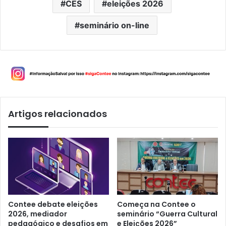
CES
eleições 2026
seminário on-line
Artigos relacionados
Contee debate eleições
Começa na Contee o
2026, mediador
seminário “Guerra Cultural
pedagógico e desafios em
e Eleições 2026”