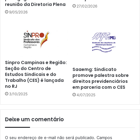
reunião da Diretoria Plena
27/02/2026
9/05/2026
Sinpro Campinas e Região:
Seção do Centro de
Saaemg: Sindicato
Estudos Sindicais e do
promove palestra sobre
Trabalho (CES) é lançada
direitos previdenciários
no RJ
em parceria com o CES
3/10/2025
4/07/2025
Deixe um comentário
O seu endereço de e-mail não será publicado.
Campos