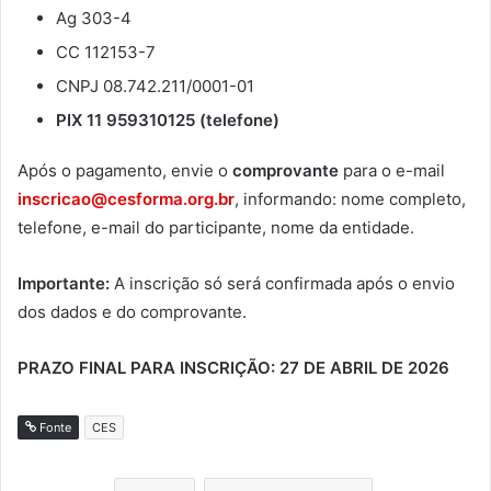
Ag 303-4
CC 112153-7
CNPJ 08.742.211/0001-01
PIX 11 959310125 (telefone)
Após o pagamento, envie o
comprovante
para o e-mail
inscricao@cesforma.org.br
, informando: nome completo,
telefone, e-mail do participante, nome da entidade.
Importante:
A inscrição só será confirmada após o envio
dos dados e do comprovante.
PRAZO FINAL PARA INSCRIÇÃO: 27 DE ABRIL DE 2026
Fonte
CES