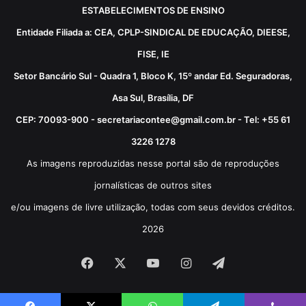
ESTABELECIMENTOS DE ENSINO
Entidade Filiada a: CEA, CPLP-SINDICAL DE EDUCAÇÃO, DIEESE,
FISE, IE
Setor Bancário Sul - Quadra 1, Bloco K, 15º andar Ed. Seguradoras,
Asa Sul, Brasília, DF
CEP: 70093-900 - secretariacontee@gmail.com.br - Tel: +55 61
3226 1278
As imagens reproduzidas nesse portal são de reproduções
jornalísticas de outros sites
e/ou imagens de livre utilização, todas com seus devidos créditos.
2026
Facebook
X
YouTube
Instagram
Telegram