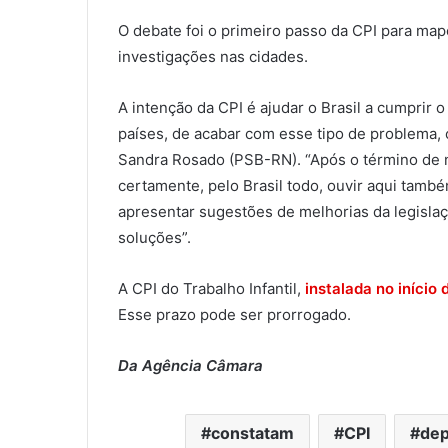
O debate foi o primeiro passo da CPI para mape
investigações nas cidades.
A intenção da CPI é ajudar o Brasil a cumprir
países, de acabar com esse tipo de problema,
Sandra Rosado (PSB-RN). “Após o término de 
certamente, pelo Brasil todo, ouvir aqui tam
apresentar sugestões de melhorias da legisla
soluções”.
A CPI do Trabalho Infantil,
instalada no início
Esse prazo pode ser prorrogado.
Da Agência Câmara
constatam
CPI
dep