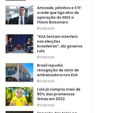
Amizade, jatinhos e STF:
a rede que liga alvo de
operação do INSS a
Flávio Bolsonaro
5/08/2026
“EUA tentam interferir
nas eleições
brasileiras”, diz governo
Lula
5/08/2026
Brasil repudia
revogação de visto de
embaixadora nos EUA
5/08/2026
Lula já cumpriu mais de
80% das promessas
feitas em 2022
5/08/2026