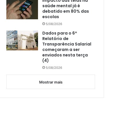
Impacto das telas na
saúde mental já é
debatido em 80% das
escolas
5/08/2026
Dados para o 6º
Relatório de
Transparência Salarial
começaram a ser
enviados nesta terça
(4)
5/08/2026
Mostrar mais