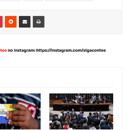
Pinterest
Reddit
Compartilhar via e-mail
Imprimir