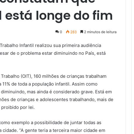
l está longe do fim
0
283
2 minutos de leitura
rabalho Infantil realizou sua primeira audiência
esar de o problema estar diminuindo no País, está
Trabalho (OIT), 160 milhões de crianças trabalham
a 11% de toda a população infantil. Assim como
 diminuindo, mas ainda é considerado grave. Está em
hões de crianças e adolescentes trabalhando, mais de
proibido por lei.
como exemplo a possibilidade de juntar todas as
idade. “A gente teria a terceira maior cidade em