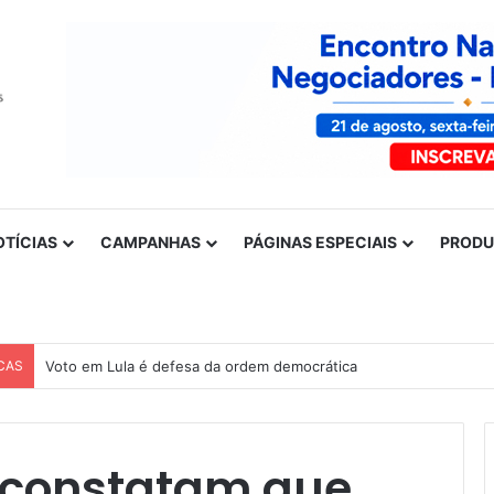
OTÍCIAS
CAMPANHAS
PÁGINAS ESPECIAIS
PROD
CAS
Voto em Lula é defesa da ordem democrática
 constatam que