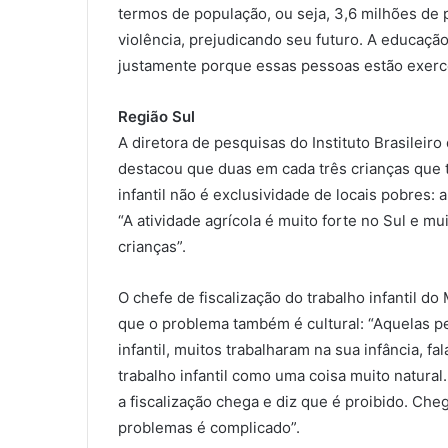
termos de população, ou seja, 3,6 milhões de 
violência, prejudicando seu futuro. A educaç
justamente porque essas pessoas estão exerce
Região Sul
A diretora de pesquisas do Instituto Brasileiro
destacou que duas em cada três crianças que 
infantil não é exclusividade de locais pobres: 
“A atividade agrícola é muito forte no Sul e m
crianças”.
O chefe de fiscalização do trabalho infantil do
que o problema também é cultural: “Aquelas 
infantil, muitos trabalharam na sua infância, f
trabalho infantil como uma coisa muito natura
a fiscalização chega e diz que é proibido. Ch
problemas é complicado”.