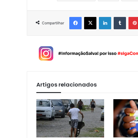
Facebook
X
Linkedin
Tumblr
Compartilhar
Artigos relacionados