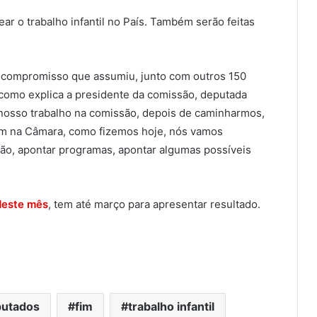
ar o trabalho infantil no País. Também serão feitas
 o compromisso que assumiu, junto com outros 150
 como explica a presidente da comissão, deputada
nosso trabalho na comissão, depois de caminharmos,
bém na Câmara, como fizemos hoje, nós vamos
ção, apontar programas, apontar algumas possíveis
 deste mês
, tem até março para apresentar resultado.
utados
fim
trabalho infantil