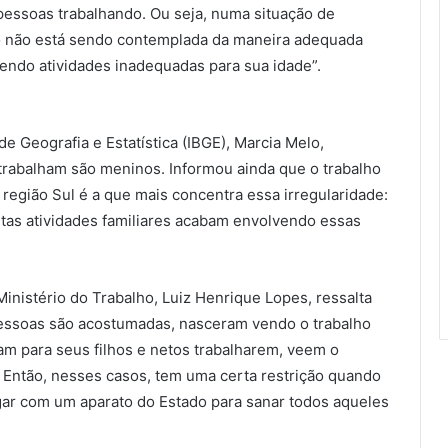
pessoas trabalhando. Ou seja, numa situação de
ão não está sendo contemplada da maneira adequada
ndo atividades inadequadas para sua idade”.
 de Geografia e Estatística (IBGE), Marcia Melo,
trabalham são meninos. Informou ainda que o trabalho
a região Sul é a que mais concentra essa irregularidade:
uitas atividades familiares acabam envolvendo essas
 Ministério do Trabalho, Luiz Henrique Lopes, ressalta
pessoas são acostumadas, nasceram vendo o trabalho
alam para seus filhos e netos trabalharem, veem o
l. Então, nesses casos, tem uma certa restrição quando
egar com um aparato do Estado para sanar todos aqueles