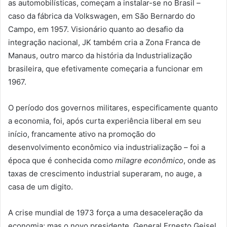
as automobilísticas, começam a instalar-se no Brasil –
caso da fábrica da Volkswagen, em São Bernardo do
Campo, em 1957. Visionário quanto ao desafio da
integração nacional, JK também cria a Zona Franca de
Manaus, outro marco da história da Industrialização
brasileira, que efetivamente começaria a funcionar em
1967.
O período dos governos militares, especificamente quanto
a economia, foi, após curta experiência liberal em seu
início, francamente ativo na promoção do
desenvolvimento econômico via industrialização – foi a
época que é conhecida como
milagre econômico
, onde as
taxas de crescimento industrial superaram, no auge, a
casa de um digito.
A crise mundial de 1973 força a uma desaceleração da
economia; mas o novo presidente, General Ernesto Geisel,