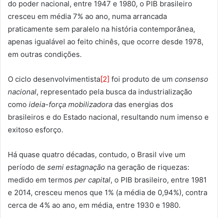
do poder nacional, entre 1947 e 1980, o PIB brasileiro
cresceu em média 7% ao ano, numa arrancada
praticamente sem paralelo na história contemporânea,
apenas igualável ao feito chinês, que ocorre desde 1978,
em outras condições.
O ciclo desenvolvimentista
[2]
foi produto de um
consenso
nacional
, representado pela busca da industrialização
como
ideia-força mobilizadora
das energias dos
brasileiros e do Estado nacional, resultando num imenso e
exitoso esforço.
Há quase quatro décadas, contudo, o Brasil vive um
período de
semi estagnação
na geração de riquezas:
medido em termos
per capital
, o PIB brasileiro, entre 1981
e 2014, cresceu menos que 1% (a média de 0,94%), contra
cerca de 4% ao ano, em média, entre 1930 e 1980.