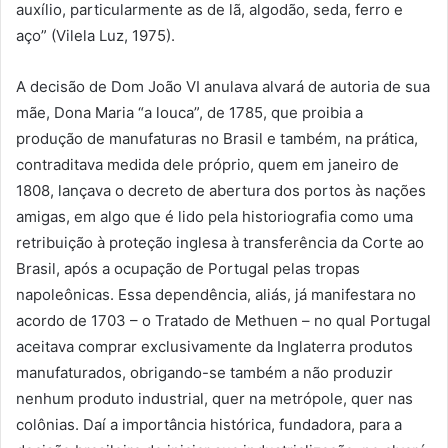
auxílio, particularmente as de lã, algodão, seda, ferro e
aço” (Vilela Luz, 1975).
A decisão de Dom João VI anulava alvará de autoria de sua
mãe, Dona Maria “a louca”, de 1785, que proibia a
produção de manufaturas no Brasil e também, na prática,
contraditava medida dele próprio, quem em janeiro de
1808, lançava o decreto de abertura dos portos às nações
amigas, em algo que é lido pela historiografia como uma
retribuição à proteção inglesa à transferência da Corte ao
Brasil, após a ocupação de Portugal pelas tropas
napoleônicas. Essa dependência, aliás, já manifestara no
acordo de 1703 – o Tratado de Methuen – no qual Portugal
aceitava comprar exclusivamente da Inglaterra produtos
manufaturados, obrigando-se também a não produzir
nenhum produto industrial, quer na metrópole, quer nas
colônias. Daí a importância histórica, fundadora, para a