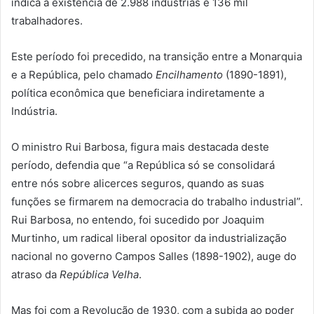
indica a existência de 2.988 industrias e 136 mil
trabalhadores.
Este período foi precedido, na transição entre a Monarquia
e a República, pelo chamado
Encilhamento
(1890-1891),
política econômica que beneficiara indiretamente a
Indústria.
O ministro Rui Barbosa, figura mais destacada deste
período, defendia que “a República só se consolidará
entre nós sobre alicerces seguros, quando as suas
funções se firmarem na democracia do trabalho industrial”.
Rui Barbosa, no entendo, foi sucedido por Joaquim
Murtinho, um radical liberal opositor da industrialização
nacional no governo Campos Salles (1898-1902), auge do
atraso da
República Velha
.
Mas foi com a Revolução de 1930, com a subida ao poder