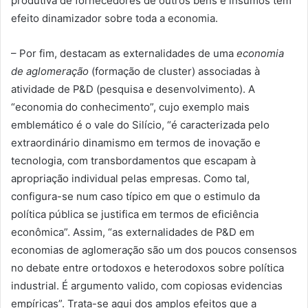
produtiva de fornecedores de outros bens e insumos tem
efeito dinamizador sobre toda a economia.
– Por fim, destacam as externalidades de uma
economia
de aglomeração
(formação de cluster) associadas à
atividade de P&D (pesquisa e desenvolvimento). A
“economia do conhecimento”, cujo exemplo mais
emblemático é o vale do Silício, “é caracterizada pelo
extraordinário dinamismo em termos de inovação e
tecnologia, com transbordamentos que escapam à
apropriação individual pelas empresas. Como tal,
configura-se num caso típico em que o estimulo da
política pública se justifica em termos de eficiência
econômica”. Assim, “as externalidades de P&D em
economias de aglomeração são um dos poucos consensos
no debate entre ortodoxos e heterodoxos sobre política
industrial. É argumento valido, com copiosas evidencias
empíricas”. Trata-se aqui dos amplos efeitos que a