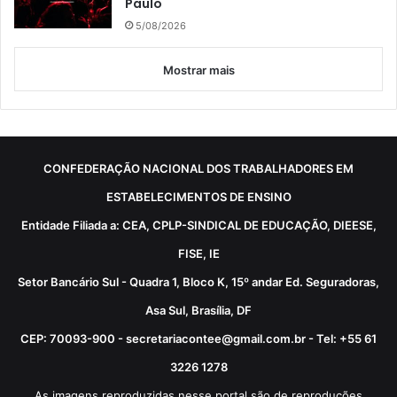
Paulo
5/08/2026
Mostrar mais
CONFEDERAÇÃO NACIONAL DOS TRABALHADORES EM
ESTABELECIMENTOS DE ENSINO
Entidade Filiada a: CEA, CPLP-SINDICAL DE EDUCAÇÃO, DIEESE,
FISE, IE
Setor Bancário Sul - Quadra 1, Bloco K, 15º andar Ed. Seguradoras,
Asa Sul, Brasília, DF
CEP: 70093-900 - secretariacontee@gmail.com.br - Tel: +55 61
3226 1278
As imagens reproduzidas nesse portal são de reproduções