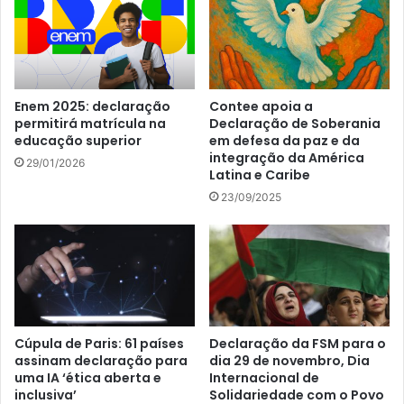
Enem 2025: declaração
Contee apoia a
permitirá matrícula na
Declaração de Soberania
educação superior
em defesa da paz e da
integração da América
29/01/2026
Latina e Caribe
23/09/2025
Cúpula de Paris: 61 países
Declaração da FSM para o
assinam declaração para
dia 29 de novembro, Dia
uma IA ‘ética aberta e
Internacional de
inclusiva’
Solidariedade com o Povo