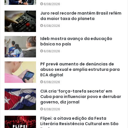
6/08/2026
Juro real recorde mantém Brasil refém
da maior taxa do planeta
6/08/2026
Ideb mostra avanço da educação
básica no país
6/08/2026
PF prevê aumento de denúncias de
abuso sexual e amplia estrutura para
ECA digital
6/08/2026
CIA cria ‘força-tarefa secreta’ em
Cuba para influenciar povo e derrubar
governo, diz jornal
6/08/2026
Flipei: a oitava edição da Festa
Literária Resistência Cultural em São