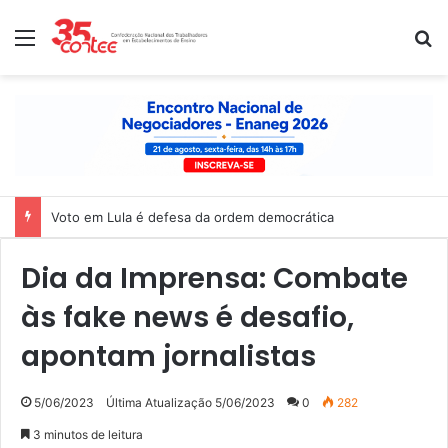
Menu
P
Dia da Imprensa: Combate
às fake news é desafio,
apontam jornalistas
5/06/2023
Última Atualização 5/06/2023
0
282
3 minutos de leitura