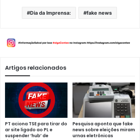
Dia da Imprensa:
fake news
Artigos relacionados
PT aciona TSE para tirar do
Pesquisa aponta que fake
ar site ligado ao PL e
news sobre eleições miram
suspender ‘hub’ de
urnas eletrônicas