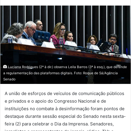
Luciana Rodrigues (2ª à dir.) observa Leila Barros (3ª à esq.), que defende
a regulamentação das plataformas digitais. Foto: Roque de Sá/Agência
Senado
A união de esforços de veículos de comunicação públicos
e privados e o apoio do Congresso Nacional e de
instituições no combate à desinformação foram pontos de
destaque durante sessão especial do Senado nesta sexta-
feira (2) para celebrar o Dia da Imprensa. Senadores,