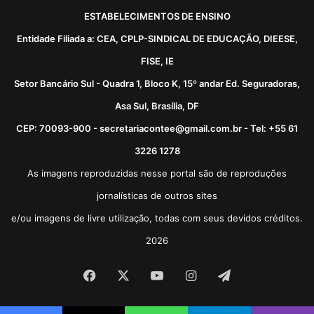
ESTABELECIMENTOS DE ENSINO
Entidade Filiada a: CEA, CPLP-SINDICAL DE EDUCAÇÃO, DIEESE,
FISE, IE
Setor Bancário Sul - Quadra 1, Bloco K, 15º andar Ed. Seguradoras,
Asa Sul, Brasília, DF
CEP: 70093-900 - secretariacontee@gmail.com.br - Tel: +55 61
3226 1278
As imagens reproduzidas nesse portal são de reproduções
jornalísticas de outros sites
e/ou imagens de livre utilização, todas com seus devidos créditos.
2026
Facebook
X
YouTube
Instagram
Telegram