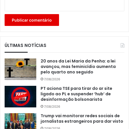
ÚLTIMAS NOTÍCIAS
20 anos da Lei Maria da Penha: a lei
avançou, mas feminicídio aumenta
pelo quarto ano seguido
7/08/2026
PT aciona TSE para tirar do ar site
ligado ao PL e suspender ‘hub’ de
desinformação bolsonarista
7/08/2026
Trump vai monitorar redes sociais de
jornalistas estrangeiros para dar visto
7/08/2026