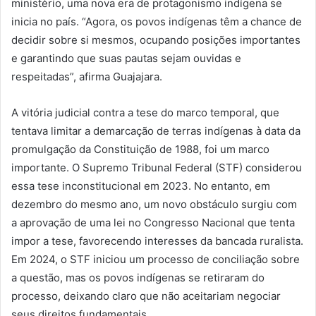
ministério, uma nova era de protagonismo indígena se
inicia no país. “Agora, os povos indígenas têm a chance de
decidir sobre si mesmos, ocupando posições importantes
e garantindo que suas pautas sejam ouvidas e
respeitadas”, afirma Guajajara.
A vitória judicial contra a tese do marco temporal, que
tentava limitar a demarcação de terras indígenas à data da
promulgação da Constituição de 1988, foi um marco
importante. O Supremo Tribunal Federal (STF) considerou
essa tese inconstitucional em 2023. No entanto, em
dezembro do mesmo ano, um
novo obstáculo surgiu com
a aprovação de uma lei no Congresso Nacional que tenta
impor a tese, favorecendo interesses da bancada ruralista.
Em 2024, o STF iniciou um processo de conciliação sobre
a questão, mas os povos indígenas se retiraram do
processo, deixando claro que não aceitariam negociar
seus direitos fundamentais.