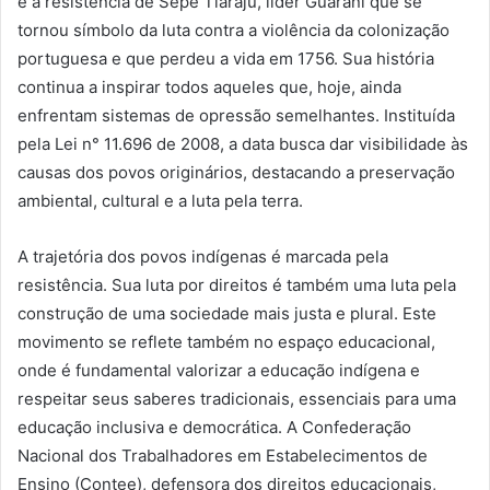
e a resistência de Sepé Tiaraju, líder Guarani que se
tornou símbolo da luta contra a violência da colonização
portuguesa e que perdeu a vida em 1756. Sua história
continua a inspirar todos aqueles que, hoje,
ainda
enfrentam sistemas de opressão
semelhantes
. Instituída
pela Lei n° 11.696 de 2008, a data busca dar visibilidade às
causas dos povos originários, destacando a preservação
ambiental, cultural e a luta pela terra.
A trajetória dos povos indígenas é marcada pela
resistência. Sua luta por direitos é também uma luta pela
construção de uma sociedade mais justa e plural. Este
movimento se reflete também no espaço educacional,
onde é fundamental valorizar a educação indígena e
respeitar seus saberes tradicionais, essenciais para uma
educação inclusiva e democrática. A
Confederação
Nacional dos Trabalhadores em Estabelecimentos de
Ensino (
Contee
)
, defensora dos direitos educacionais,