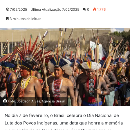
7/02/2025
Última Atualização 7/02/2025
0
1.776
3 minutos de leitura
Foto: Joédson Alves/Agência Brasil
No dia 7 de fevereiro, o Brasil celebra o Dia Nacional de
Luta dos Povos Indígenas, uma data que honra a memória