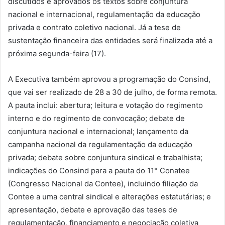
discutidos e aprovados os textos sobre conjuntura
nacional e internacional, regulamentação da educação
privada e contrato coletivo nacional. Já a tese de
sustentação financeira das entidades será finalizada até a
próxima segunda-feira (17).
A Executiva também aprovou a programação do Consind,
que vai ser realizado de 28 a 30 de julho, de forma remota.
A pauta inclui: abertura; leitura e votação do regimento
interno e do regimento de convocação; debate de
conjuntura nacional e internacional; lançamento da
campanha nacional da regulamentação da educação
privada; debate sobre conjuntura sindical e trabalhista;
indicações do Consind para a pauta do 11° Conatee
(Congresso Nacional da Contee), incluindo filiação da
Contee a uma central sindical e alterações estatutárias; e
apresentação, debate e aprovação das teses de
regulamentação, financiamento e negociação coletiva