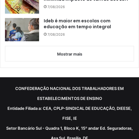
7/08/2026
Ideb é maior em escolas com
educação em tempo integral
7/08/2026
Mostrar mais
CONFEDERAÇÃO NACIONAL DOS TRABALHADORES EM
ESTABELECIMENTOS DE ENSINO
Entidade Filiada a: CEA, CPLP-SINDICAL DE EDUCAÇÃO, DIEESE,
FISE, IE
Setor Bancário Sul - Quadra 1, Bloco K, 15º andar Ed. Seguradoras,
Asa Sul, Brasília, DF