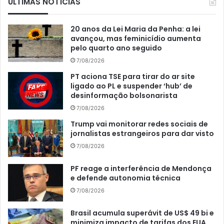
ÚLTIMAS NOTÍCIAS
20 anos da Lei Maria da Penha: a lei
avançou, mas feminicídio aumenta
pelo quarto ano seguido
7/08/2026
PT aciona TSE para tirar do ar site
ligado ao PL e suspender ‘hub’ de
desinformação bolsonarista
7/08/2026
Trump vai monitorar redes sociais de
jornalistas estrangeiros para dar visto
7/08/2026
PF reage a interferência de Mendonça
e defende autonomia técnica
7/08/2026
Brasil acumula superávit de US$ 49 bi e
minimiza impacto de tarifas dos EUA