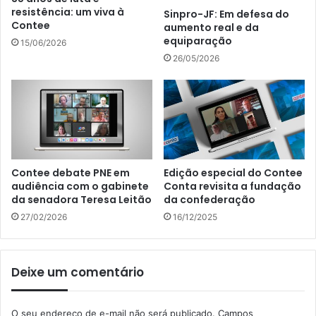
resistência: um viva à
Sinpro-JF: Em defesa do
Contee
aumento real e da
equiparação
15/06/2026
26/05/2026
Contee debate PNE em
Edição especial do Contee
audiência com o gabinete
Conta revisita a fundação
da senadora Teresa Leitão
da confederação
27/02/2026
16/12/2025
Deixe um comentário
O seu endereço de e-mail não será publicado.
Campos