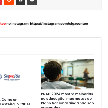
PNAD 2024 mostra melhorias
na educação, mas metas do
o: Como um
Plano Nacional ainda não são
 esteira, o PNE se
cumpridas