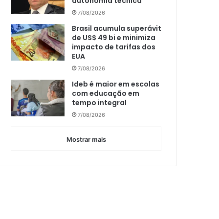
autonomia técnica
7/08/2026
Brasil acumula superávit
de US$ 49 bi e minimiza
impacto de tarifas dos
EUA
7/08/2026
Ideb é maior em escolas
com educação em
tempo integral
7/08/2026
Mostrar mais