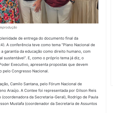
eprodução
 solenidade de entrega do documento final da
4). A conferência teve como tema “Plano Nacional de
a a garantia da educação como direito humano, com
l sustentável”. E, como o próprio tema já diz, o
o Poder Executivo, apresenta propostas que devem
do pelo Congresso Nacional.
ação, Camilo Santana, pelo Fórum Nacional de
no Araújo. A Contee foi representada por Gilson Reis
 (coordenadora da Secretaria-Geral), Rodrigo de Paula
lysson Mustafa (coordenador da Secretaria de Assuntos