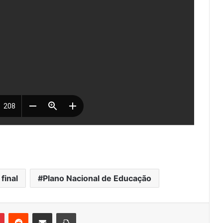
final
Plano Nacional de Educação
Pinterest
Reddit
Compartilhar via e-mail
Imprimir