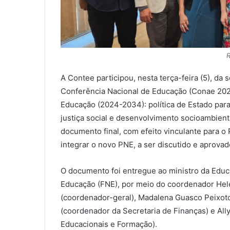
R
A Contee participou, nesta terça-feira (5), da
Conferência Nacional de Educação (Conae 202
Educação (2024-2034): política de Estado par
justiça social e desenvolvimento socioambienta
documento final, com efeito vinculante para 
integrar o novo PNE, a ser discutido e aprova
O documento foi entregue ao ministro da Educ
Educação (FNE), por meio do coordenador Hele
(coordenador-geral), Madalena Guasco Peixoto
(coordenador da Secretaria de Finanças) e Al
Educacionais e Formação).