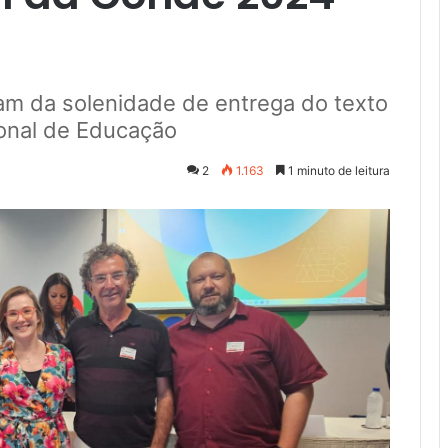
ram da solenidade de entrega do texto
ional de Educação
2
1.163
1 minuto de leitura