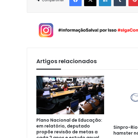
Artigos relacionados
Plano Nacional de Educação:
em relatório, deputado
Sinpro-Ri
propõe revisão de metas a
hamster na
cada 2 anos e estudo anual