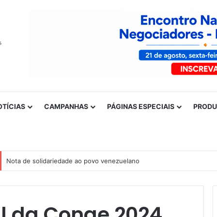
OTÍCIAS
CAMPANHAS
PÁGINAS ESPECIAIS
PROD
Nota de solidariedade ao povo venezuelano
l da Conae 2024