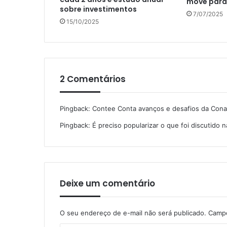
move para
sobre investimentos
7/07/2025
15/10/2025
2 Comentários
Pingback:
Contee Conta avanços e desafios da Con
Pingback:
É preciso popularizar o que foi discutid
Deixe um comentário
O seu endereço de e-mail não será publicado.
Campo