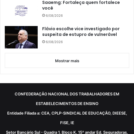
Saaemg: Fortaleça quem fortalece
você
6/08/2026
Flávio escolhe vice investigado por
suspeita de estupro de vulnerável
6/08/2026
Mostrar mais
CONFEDERAÇÃO NACIONAL DOS TRABALHADORES EM
ESTABELECIMENTOS DE ENSINO
Entidade Filiada a: CEA, CPLP-SINDICAL DE EDUCAÇÃO, DIEESE,
FISE, IE
Setor Bancário Sul - Quadra 1, Bloco K, 15º andar Ed. Seguradoras,