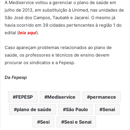
A Mediservice voltou a gerenciar o plano de saúde em
julho de 2013, em substituição à Unimed, nas unidades de
São José dos Campos, Taubaté e Jacareí. O mesmo já
havia ocorrido em 39 cidades pertencentes à região 1 do
edital (
leia aqui
).
Caso apareçam problemas relacionados ao plano de
saúde, os professores e técnicos de ensino devem
procurar os sindicatos e a Fepesp.
Da Fepesp
FEPESP
Mediservice
permanece
plano de saúde
São Paulo
Senai
Sesi
Sesi e Senai