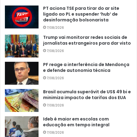
PT aciona TSE para tirar do ar site
ligado ao PL e suspender ‘hub’ de
desinformação bolsonarista
7/08/2026
Trump vai monitorar redes sociais de
jornalistas estrangeiros para dar visto
7/08/2026
PF reage a interferência de Mendonça
e defende autonomia técnica
7/08/2026
Brasil acumula superávit de US$ 49 bi e
minimiza impacto de tarifas dos EUA
7/08/2026
Ideb é maior em escolas com
educação em tempo integral
7/08/2026