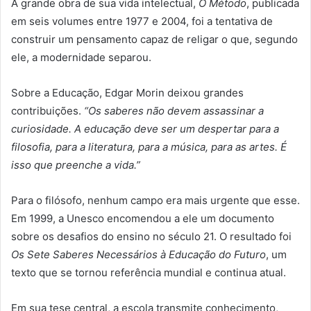
A grande obra de sua vida intelectual,
O Método
, publicada
em seis volumes entre 1977 e 2004, foi a tentativa de
construir um pensamento capaz de religar o que, segundo
ele, a modernidade separou.
Sobre a Educação, Edgar Morin deixou grandes
contribuições.
“Os saberes não devem assassinar a
curiosidade. A educação deve ser um despertar para a
filosofia, para a literatura, para a música, para as artes. É
isso que preenche a vida.”
Para o filósofo, nenhum campo era mais urgente que esse.
Em 1999, a Unesco encomendou a ele um documento
sobre os desafios do ensino no século 21. O resultado foi
Os Sete Saberes Necessários à Educação do Futuro
, um
texto que se tornou referência mundial e continua atual.
Em sua tese central, a escola transmite conhecimento,