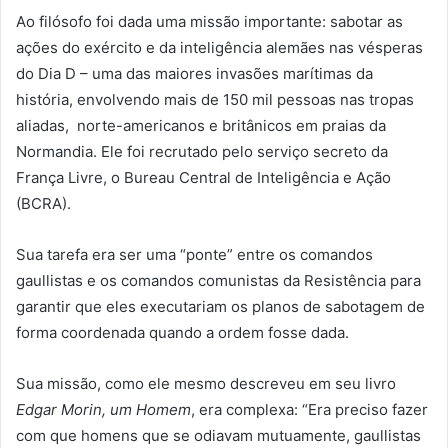
Ao filósofo foi dada uma missão importante: sabotar as
ações do exército e da inteligência alemães nas vésperas
do Dia D – uma das maiores invasões marítimas da
história, envolvendo mais de 150 mil pessoas nas tropas
aliadas, norte-americanos e britânicos em praias da
Normandia. Ele foi recrutado pelo serviço secreto da
França Livre, o Bureau Central de Inteligência e Ação
(BCRA).
Sua tarefa era ser uma “ponte” entre os comandos
gaullistas e os comandos comunistas da Resistência para
garantir que eles executariam os planos de sabotagem de
forma coordenada quando a ordem fosse dada.
Sua missão, como ele mesmo descreveu em seu livro
Edgar Morin, um Homem
, era complexa: “Era preciso fazer
com que homens que se odiavam mutuamente, gaullistas