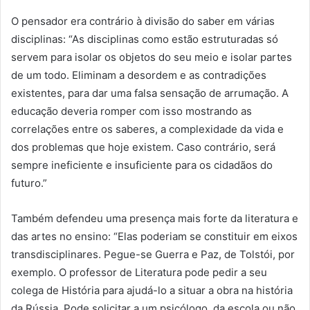
O pensador era contrário à divisão do saber em várias
disciplinas: “As disciplinas como estão estruturadas só
servem para isolar os objetos do seu meio e isolar partes
de um todo. Eliminam a desordem e as contradições
existentes, para dar uma falsa sensação de arrumação. A
educação deveria romper com isso mostrando as
correlações entre os saberes, a complexidade da vida e
dos problemas que hoje existem. Caso contrário, será
sempre ineficiente e insuficiente para os cidadãos do
futuro.”
Também defendeu uma presença mais forte da literatura e
das artes no ensino: “Elas poderiam se constituir em eixos
transdisciplinares. Pegue-se Guerra e Paz, de Tolstói, por
exemplo. O professor de Literatura pode pedir a seu
colega de História para ajudá-lo a situar a obra na história
da Rússia. Pode solicitar a um psicólogo, da escola ou não,