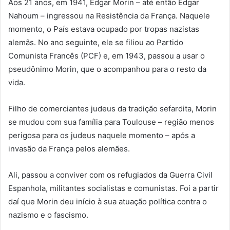
Aos 21 anos, em 1941, Edgar Morin – até então Edgar
Nahoum – ingressou na Resistência da França. Naquele
momento, o País estava ocupado por tropas nazistas
alemãs. No ano seguinte, ele se filiou ao Partido
Comunista Francês (PCF) e, em 1943, passou a usar o
pseudônimo Morin, que o acompanhou para o resto da
vida.
Filho de comerciantes judeus da tradição sefardita, Morin
se mudou com sua família para Toulouse – região menos
perigosa para os judeus naquele momento – após a
invasão da França pelos alemães.
Ali, passou a conviver com os refugiados da Guerra Civil
Espanhola, militantes socialistas e comunistas. Foi a partir
daí que Morin deu início à sua atuação política contra o
nazismo e o fascismo.