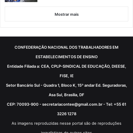
Mostrar mais
CONFEDERAÇÃO NACIONAL DOS TRABALHADORES EM
ESTABELECIMENTOS DE ENSINO
Entidade Filiada a: CEA, CPLP-SINDICAL DE EDUCAÇÃO, DIEESE,
FISE, IE
Setor Bancário Sul - Quadra 1, Bloco K, 15º andar Ed. Seguradoras,
Asa Sul, Brasília, DF
CEP: 70093-900 - secretariacontee@gmail.com.br - Tel: +55 61
3226 1278
As imagens reproduzidas nesse portal são de reproduções
jornalísticas de outros sites