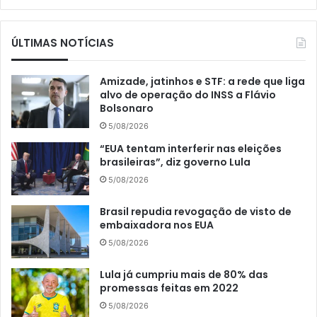
ÚLTIMAS NOTÍCIAS
Amizade, jatinhos e STF: a rede que liga
alvo de operação do INSS a Flávio
Bolsonaro
5/08/2026
“EUA tentam interferir nas eleições
brasileiras”, diz governo Lula
5/08/2026
Brasil repudia revogação de visto de
embaixadora nos EUA
5/08/2026
Lula já cumpriu mais de 80% das
promessas feitas em 2022
5/08/2026