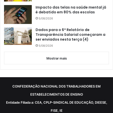
Impacto das telas na saúde mental já
é debatido em 80% das escolas
5/08/2026
Dados para o 6º Relatório de
Transparência Salarial começaram a
ser enviados nesta terça (4)
5/08/2026
Mostrar mais
CONFEDERAÇÃO NACIONAL DOS TRABALHADORES EM
ESTABELECIMENTOS DE ENSINO
Entidade Filiada a: CEA, CPLP-SINDICAL DE EDUCAÇÃO, DIEESE,
FISE, IE