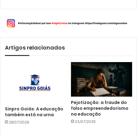
Artigos relacionados
Pejotização: a fraude do
falso empreendedorismo
Sinpro Goiás: A educação
na educação
também está na urna
23/07/2026
28/07/2026