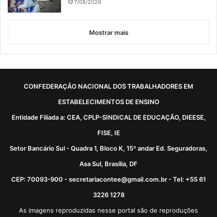
7/08/2026
Mostrar mais
CONFEDERAÇÃO NACIONAL DOS TRABALHADORES EM
ESTABELECIMENTOS DE ENSINO
Entidade Filiada a: CEA, CPLP-SINDICAL DE EDUCAÇÃO, DIEESE,
FISE, IE
Setor Bancário Sul - Quadra 1, Bloco K, 15º andar Ed. Seguradoras,
Asa Sul, Brasília, DF
CEP: 70093-900 - secretariacontee@gmail.com.br - Tel: +55 61
3226 1278
As imagens reproduzidas nesse portal são de reproduções