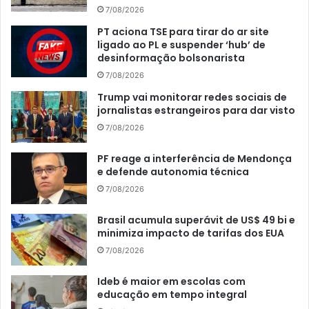
7/08/2026
PT aciona TSE para tirar do ar site
ligado ao PL e suspender ‘hub’ de
desinformação bolsonarista
7/08/2026
Trump vai monitorar redes sociais de
jornalistas estrangeiros para dar visto
7/08/2026
PF reage a interferência de Mendonça
e defende autonomia técnica
7/08/2026
Brasil acumula superávit de US$ 49 bi e
minimiza impacto de tarifas dos EUA
7/08/2026
Ideb é maior em escolas com
educação em tempo integral