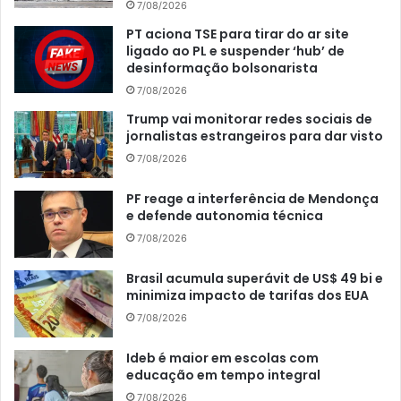
7/08/2026
PT aciona TSE para tirar do ar site
ligado ao PL e suspender ‘hub’ de
desinformação bolsonarista
7/08/2026
Trump vai monitorar redes sociais de
jornalistas estrangeiros para dar visto
7/08/2026
PF reage a interferência de Mendonça
e defende autonomia técnica
7/08/2026
Brasil acumula superávit de US$ 49 bi e
minimiza impacto de tarifas dos EUA
7/08/2026
Ideb é maior em escolas com
educação em tempo integral
7/08/2026