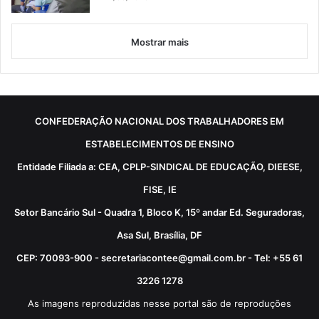
Mostrar mais
CONFEDERAÇÃO NACIONAL DOS TRABALHADORES EM
ESTABELECIMENTOS DE ENSINO
Entidade Filiada a: CEA, CPLP-SINDICAL DE EDUCAÇÃO, DIEESE,
FISE, IE
Setor Bancário Sul - Quadra 1, Bloco K, 15º andar Ed. Seguradoras,
Asa Sul, Brasília, DF
CEP: 70093-900 - secretariacontee@gmail.com.br - Tel: +55 61
3226 1278
As imagens reproduzidas nesse portal são de reproduções