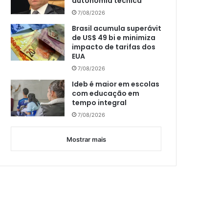
autonomia técnica
7/08/2026
Brasil acumula superávit
de US$ 49 bi e minimiza
impacto de tarifas dos
EUA
7/08/2026
Ideb é maior em escolas
com educação em
tempo integral
7/08/2026
Mostrar mais