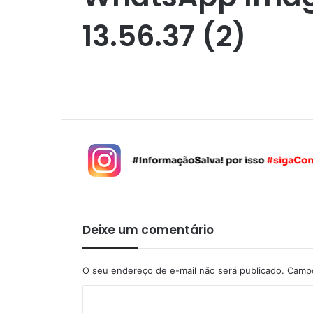
13.56.37 (2)
Deixe um comentário
O seu endereço de e-mail não será publicado.
Campo
C