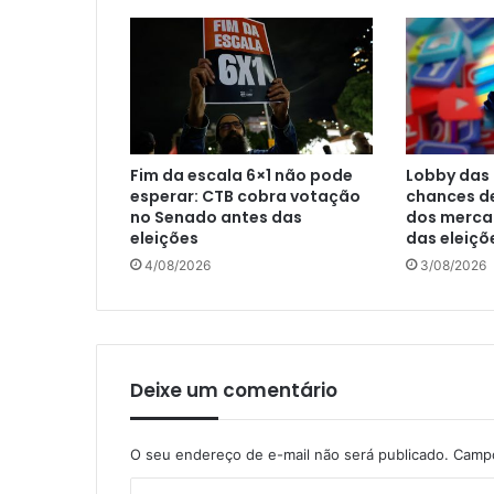
Fim da escala 6×1 não pode
Lobby das 
esperar: CTB cobra votação
chances d
no Senado antes das
dos mercad
eleições
das eleiçõ
4/08/2026
3/08/2026
Deixe um comentário
O seu endereço de e-mail não será publicado.
Campo