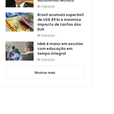
autonomia técnica
7/08/2026
Brasil acumula superávit
de US$ 49 bi e minimiza
impacto de tarifas dos
EUA
7/08/2026
Ideb é maior em escolas
com educação em
tempo integral
7/08/2026
Mostrar mais