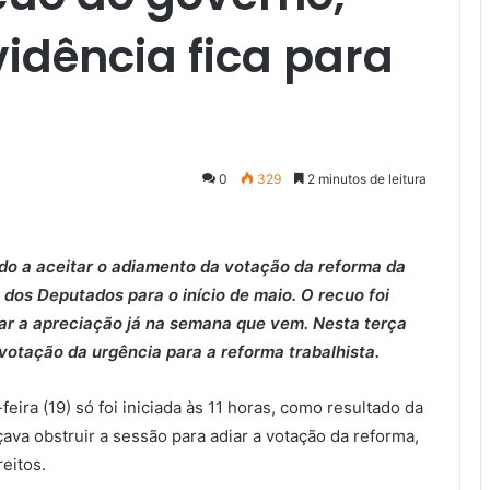
idência fica para
0
329
2 minutos de leitura
ado a aceitar o adiamento da votação da reforma da
dos Deputados para o início de maio. O recuo foi
iar a apreciação já na semana que vem. Nesta terça
 votação da urgência para a reforma trabalhista.
eira (19) só foi iniciada às 11 horas, como resultado da
va obstruir a sessão para adiar a votação da reforma,
eitos.