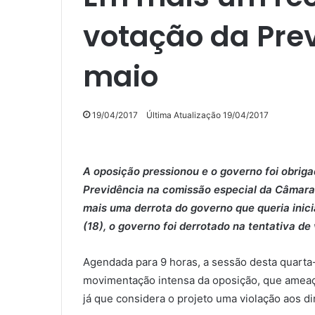
votação da Prev
maio
19/04/2017
Última Atualização 19/04/2017
A oposição pressionou e o governo foi obrig
Previdência na comissão especial da Câmara 
mais uma derrota do governo que queria inic
(18), o governo foi derrotado na tentativa de
Agendada para 9 horas, a sessão desta quarta-f
movimentação intensa da oposição, que ameaça
já que considera o projeto uma violação aos dir