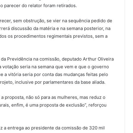
o parecer do relator foram retirados.
parecer, sem obstrução, se vier na sequência pedido de
rerá discussão da matéria e na semana posterior, na
odos os procedimentos regimentais previstos, sem a
a da Previdência na comissão, deputado Arthur Oliveira
e a votação seria na semana que vem e que o governo
e a vitória seria por conta das mudanças feitas pelo
rojeto, inclusive por parlamentares da base aliada.
to a proposta, não só para as mulheres, mas reduz o
rurais, enfim, é uma proposta de exclusão”, reforçou
 fez a entrega ao presidente da comissão de 320 mil