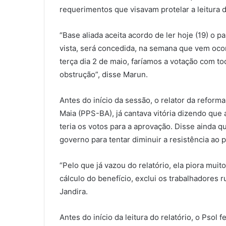
requerimentos que visavam protelar a leitura d
“Base aliada aceita acordo de ler hoje (19) o 
vista, será concedida, na semana que vem ocor
terça dia 2 de maio, faríamos a votação com t
obstrução”, disse Marun.
Antes do início da sessão, o relator da reform
Maia (PPS-BA), já cantava vitória dizendo qu
teria os votos para a aprovação. Disse ainda qu
governo para tentar diminuir a resistência ao p
“Pelo que já vazou do relatório, ela piora mui
cálculo do benefício, exclui os trabalhadores 
Jandira.
Antes do início da leitura do relatório, o Psol