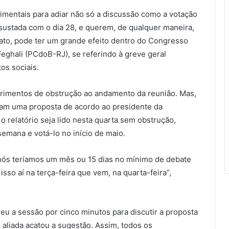
imentais para adiar não só a discussão como a votação
sustada com o dia 28, e querem, de qualquer maneira,
 fato, pode ter um grande efeito dentro do Congresso
Feghali (PCdoB-RJ), se referindo à greve geral
os sociais.
erimentos de obstrução ao andamento da reunião. Mas,
ram uma proposta de acordo ao presidente da
relatório seja lido nesta quarta sem obstrução,
emana e votá-lo no início de maio.
 nós teríamos um mês ou 15 dias no mínimo de debate
sso aí na terça-feira que vem, na quarta-feira”,
u a sessão por cinco minutos para discutir a proposta
 aliada acatou a sugestão. Assim, todos os