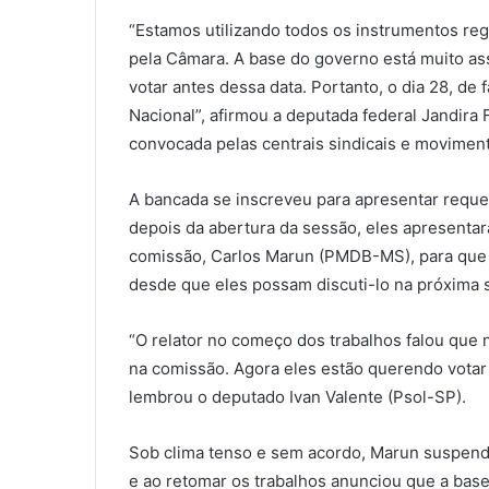
“Estamos utilizando todos os instrumentos reg
pela Câmara. A base do governo está muito as
votar antes dessa data. Portanto, o dia 28, de
Nacional”, afirmou a deputada federal Jandira 
convocada pelas centrais sindicais e moviment
A bancada se inscreveu para apresentar requ
depois da abertura da sessão, eles apresenta
comissão, Carlos Marun (PMDB-MS), para que o 
desde que eles possam discuti-lo na próxima s
“O relator no começo dos trabalhos falou que
na comissão. Agora eles estão querendo votar i
lembrou o deputado Ivan Valente (Psol-SP).
Sob clima tenso e sem acordo, Marun suspende
e ao retomar os trabalhos anunciou que a base