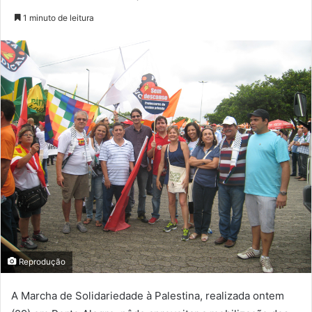
1 minuto de leitura
Reprodução
A Marcha de Solidariedade à Palestina, realizada ontem