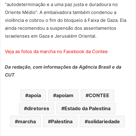
“autodeterminação e a uma paz justa e duradoura no
Oriente Médio”. A embaixadora também condenou a
violência e cobrou o fim do bloqueio à Faixa de Gaza. Ela
ainda recomendou a suspensão dos assentamentos
israelenses em Gaza e Jerusalém Oriental.
Veja as fotos da marcha no Facebook da Contee
Da redação, com informações da Agência Brasil e da
CUT
apoia
apoiam
CONTEE
diretores
Estado da Palestina
marcha
Palestina
solidariedade