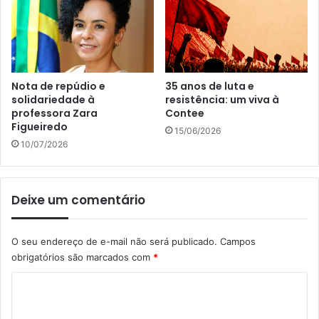
Nota de repúdio e
35 anos de luta e
solidariedade à
resistência: um viva à
professora Zara
Contee
Figueiredo
15/06/2026
10/07/2026
Deixe um comentário
O seu endereço de e-mail não será publicado.
Campos
obrigatórios são marcados com
*
C
o