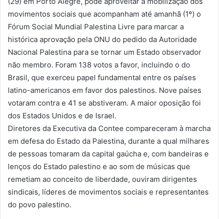
(29) em Porto Alegre, pôde aproveitar a mobilização dos
movimentos sociais que acompanham até amanhã (1º) o
Fórum Social Mundial Palestina Livre para marcar a
histórica aprovação pela ONU do pedido da Autoridade
Nacional Palestina para se tornar um Estado observador
não membro. Foram 138 votos a favor, incluindo o do
Brasil, que exerceu papel fundamental entre os países
latino-americanos em favor dos palestinos. Nove países
votaram contra e 41 se abstiveram. A maior oposição foi
dos Estados Unidos e de Israel.
Diretores da Executiva da Contee compareceram à marcha
em defesa do Estado da Palestina, durante a qual milhares
de pessoas tomaram da capital gaúcha e, com bandeiras e
lenços do Estado palestino e ao som de músicas que
remetiam ao conceito de liberdade, ouviram dirigentes
sindicais, líderes de movimentos sociais e representantes
do povo palestino.