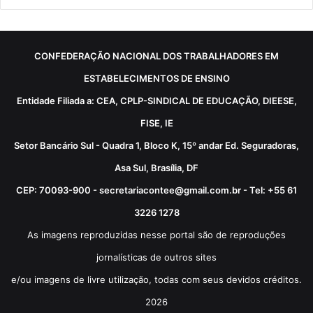
CONFEDERAÇÃO NACIONAL DOS TRABALHADORES EM
ESTABELECIMENTOS DE ENSINO
Entidade Filiada a: CEA, CPLP-SINDICAL DE EDUCAÇÃO, DIEESE,
FISE, IE
Setor Bancário Sul - Quadra 1, Bloco K, 15º andar Ed. Seguradoras,
Asa Sul, Brasília, DF
CEP: 70093-900 - secretariacontee@gmail.com.br - Tel: +55 61
3226 1278
As imagens reproduzidas nesse portal são de reproduções
jornalísticas de outros sites
e/ou imagens de livre utilização, todas com seus devidos créditos.
2026