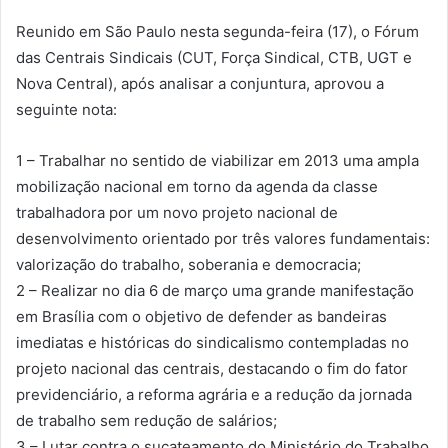
Reunido em São Paulo nesta segunda-feira (17), o Fórum
das Centrais Sindicais (CUT, Força Sindical, CTB, UGT e
Nova Central), após analisar a conjuntura, aprovou a
seguinte nota:
1 – Trabalhar no sentido de viabilizar em 2013 uma ampla
mobilização nacional em torno da agenda da classe
trabalhadora por um novo projeto nacional de
desenvolvimento orientado por três valores fundamentais:
valorização do trabalho, soberania e democracia;
2 – Realizar no dia 6 de março uma grande manifestação
em Brasília com o objetivo de defender as bandeiras
imediatas e históricas do sindicalismo contempladas no
projeto nacional das centrais, destacando o fim do fator
previdenciário, a reforma agrária e a redução da jornada
de trabalho sem redução de salários;
3 – Lutar contra o sucateamento do Ministério do Trabalho