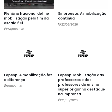
Plenária Nacional define
Sinproeste: A mobilização
mobilização pelo fim da
continua
escala 6×1
22/06/2026
24/06/2026
Fepesp: A mobilização fez
Fepesp: Mobilização das
a diferença
professoras e dos
professores do ensino
8/06/2026
superior ganha destaque
na imprensa
21/05/2026