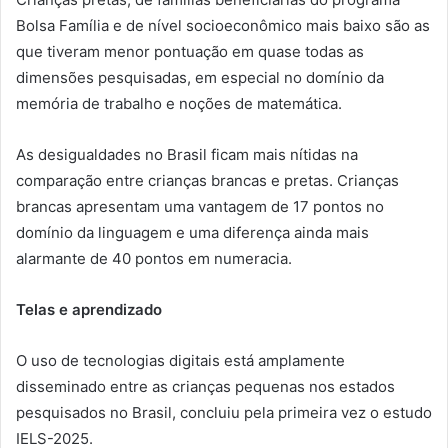
Bolsa Família e de nível socioeconômico mais baixo são as
que tiveram menor pontuação em quase todas as
dimensões pesquisadas, em especial no domínio da
memória de trabalho e noções de matemática.
As desigualdades no Brasil ficam mais nítidas na
comparação entre crianças brancas e pretas. Crianças
brancas apresentam uma vantagem de 17 pontos no
domínio da linguagem e uma diferença ainda mais
alarmante de 40 pontos em numeracia.
Telas e aprendizado
O uso de tecnologias digitais está amplamente
disseminado entre as crianças pequenas nos estados
pesquisados no Brasil, concluiu pela primeira vez o estudo
IELS-2025.