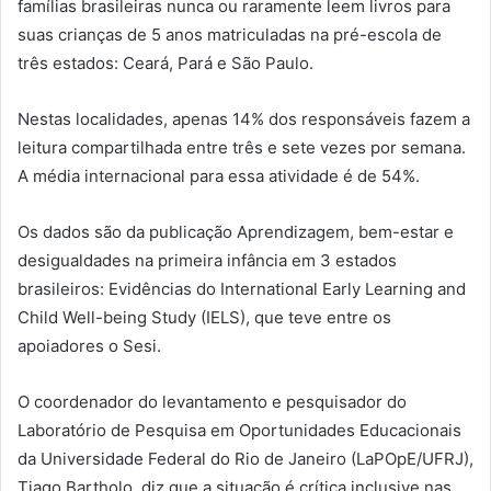
famílias brasileiras nunca ou raramente leem livros para
suas crianças de 5 anos matriculadas na pré-escola de
três estados: Ceará, Pará e São Paulo.
Nestas localidades, apenas 14% dos responsáveis fazem a
leitura compartilhada entre três e sete vezes por semana.
A média internacional para essa atividade é de 54%.
Os dados são da publicação Aprendizagem, bem-estar e
desigualdades na primeira infância em 3 estados
brasileiros: Evidências do International Early Learning and
Child Well-being Study (IELS), que teve entre os
apoiadores o Sesi.
O coordenador do levantamento e pesquisador do
Laboratório de Pesquisa em Oportunidades Educacionais
da Universidade Federal do Rio de Janeiro (LaPOpE/UFRJ),
Tiago Bartholo, diz que a situação é crítica inclusive nas