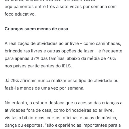
equipamentos entre três a sete vezes por semana com
foco educativo.
Crianças saem menos de casa
A realização de atividades ao ar livre – como caminhadas,
brincadeiras livres e outras opções de lazer – é frequente
para apenas 37% das famílias, abaixo da média de 46%
nos países participantes do IELS.
Já 29% afirmam nunca realizar esse tipo de atividade ou
fazê-la menos de uma vez por semana.
No entanto, o estudo destaca que o acesso das crianças a
atividades fora de casa, como brincadeiras ao ar livre,
visitas a bibliotecas, cursos, oficinas e aulas de música,
dança ou esportes, “são experiências importantes para a