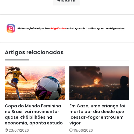
Artigos relacionados
Copa do Mundo Feminina
Em Gaza, uma criança foi
no Brasil vai movimentar
morta por dia desde que
quase R$ 9 bilhões na
‘cessar-fogo’ entrou em
economia, aponta estudo
vigor
23/07/2026
19/06/2026