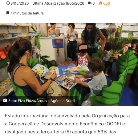
8/05/2026
Última Atualização 8/05/2026
0
609
7 minutos de leitura
Foto: Elza Fiúza/Arquivo Agência Brasil
Estudo internacional desenvolvido pela Organização para
a Cooperação e Desenvolvimento Econômico (OCDE) e
divulgado nesta terça-feira (5) aponta que 53% das