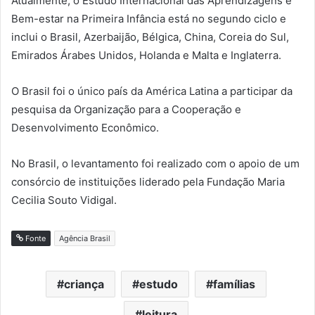
Atualmente, o Estudo Internacional das Aprendizagens e
Bem-estar na Primeira Infância está no segundo ciclo e
inclui o Brasil, Azerbaijão, Bélgica, China, Coreia do Sul,
Emirados Árabes Unidos, Holanda e Malta e Inglaterra.
O Brasil foi o único país da América Latina a participar da
pesquisa da Organização para a Cooperação e
Desenvolvimento Econômico.
No Brasil, o levantamento foi realizado com o apoio de um
consórcio de instituições liderado pela Fundação Maria
Cecilia Souto Vidigal.
Fonte
Agência Brasil
criança
estudo
famílias
leitura