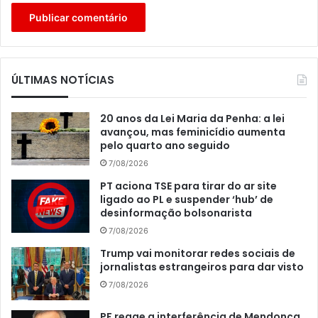
ÚLTIMAS NOTÍCIAS
20 anos da Lei Maria da Penha: a lei
avançou, mas feminicídio aumenta
pelo quarto ano seguido
7/08/2026
PT aciona TSE para tirar do ar site
ligado ao PL e suspender ‘hub’ de
desinformação bolsonarista
7/08/2026
Trump vai monitorar redes sociais de
jornalistas estrangeiros para dar visto
7/08/2026
PF reage a interferência de Mendonça