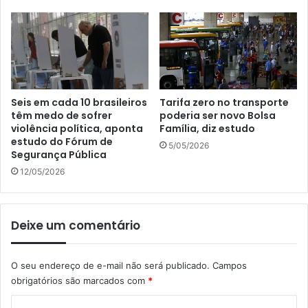
Seis em cada 10 brasileiros
Tarifa zero no transporte
têm medo de sofrer
poderia ser novo Bolsa
violência política, aponta
Família, diz estudo
estudo do Fórum de
5/05/2026
Segurança Pública
12/05/2026
Deixe um comentário
O seu endereço de e-mail não será publicado.
Campos
obrigatórios são marcados com
*
C