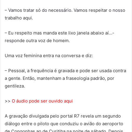
– Vamos tratar só do necessário. Vamos respeitar o nosso
trabalho aqui.
– Eu respeito mas manda este lixo janela abaixo aí…-
responde outra voz de homem.
Uma voz feminina entra na conversa e diz:
– Pessoal, a frequência é gravada e pode ser usada contra
a gente. Então, mantenham a fraseologia padrão, por
gentileza.
>>
O áudio pode ser ouvido aqui
A gravação divulgada pelo portal R7 revela um segundo
diálogo entre o piloto que conduziu o avião do aeroporto
de Congonhas ao de Curitiba na noite de sábado. Depois