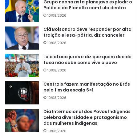
Grupo neonazista planejava explodir o
Palácio do Planalto com Lula dentro
10/08/2026
Clã Bolsonaro deve responder por alta
traição e lesa-pátria, diz chanceler
10/08/2026
Lula ataca juros e diz que quem decide
taxa não sabe como vive o povo
10/08/2026
Centrais fazem manifestação no Brás
pelo fim da escala 6×1
10/08/2026
Dia Internacional dos Povos Indígenas
celebra diversidade e protagonismo
das mulheres indígenas
10/08/2026