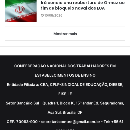
Irã condiciona reabertura de Ormuz ao
fim de bloqueio naval dos EUA
10/08/2026
Mostrar mais
CONFEDERAÇÃO NACIONAL DOS TRABALHADORES EM
ESTABELECIMENTOS DE ENSINO
Entidade Filiada a: CEA, CPLP-SINDICAL DE EDUCAÇÃO, DIEESE,
FISE, IE
Setor Bancário Sul - Quadra 1, Bloco K, 15º andar Ed. Seguradoras,
Asa Sul, Brasília, DF
CEP: 70093-900 - secretariacontee@gmail.com.br - Tel: +55 61