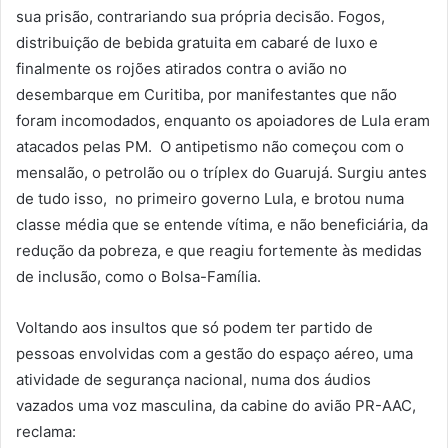
sua prisão, contrariando sua própria decisão. Fogos,
distribuição de bebida gratuita em cabaré de luxo e
finalmente os rojões atirados contra o avião no
desembarque em Curitiba, por manifestantes que não
foram incomodados, enquanto os apoiadores de Lula eram
atacados pelas PM. O antipetismo não começou com o
mensalão, o petrolão ou o tríplex do Guarujá. Surgiu antes
de tudo isso, no primeiro governo Lula, e brotou numa
classe média que se entende vítima, e não beneficiária, da
redução da pobreza, e que reagiu fortemente às medidas
de inclusão, como o Bolsa-Família.
Voltando aos insultos que só podem ter partido de
pessoas envolvidas com a gestão do espaço aéreo, uma
atividade de segurança nacional, numa dos áudios
vazados uma voz masculina, da cabine do avião PR-AAC,
reclama: