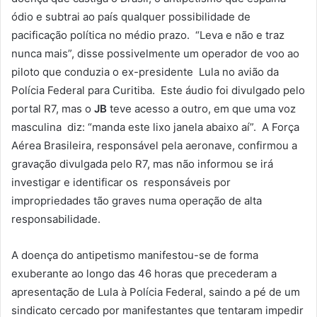
ódio e subtrai ao país qualquer possibilidade de
pacificação política no médio prazo. “Leva e não e traz
nunca mais”, disse possivelmente um operador de voo ao
piloto que conduzia o ex-presidente Lula no avião da
Polícia Federal para Curitiba. Este áudio foi divulgado pelo
portal R7, mas o
JB
teve acesso a outro, em que uma voz
masculina diz: “manda este lixo janela abaixo aí”. A Força
Aérea Brasileira, responsável pela aeronave, confirmou a
gravação divulgada pelo R7, mas não informou se irá
investigar e identificar os responsáveis por
impropriedades tão graves numa operação de alta
responsabilidade.
A doença do antipetismo manifestou-se de forma
exuberante ao longo das 46 horas que precederam a
apresentação de Lula à Polícia Federal, saindo a pé de um
sindicato cercado por manifestantes que tentaram impedir