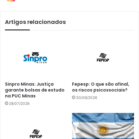
Artigos relacionados
Sinpro Minas: Justiça
Fepesp: O que são afinal,
garante bolsas de estudo
os riscos psicossociais?
na PUC Minas
30/06/2026
28/07/2026