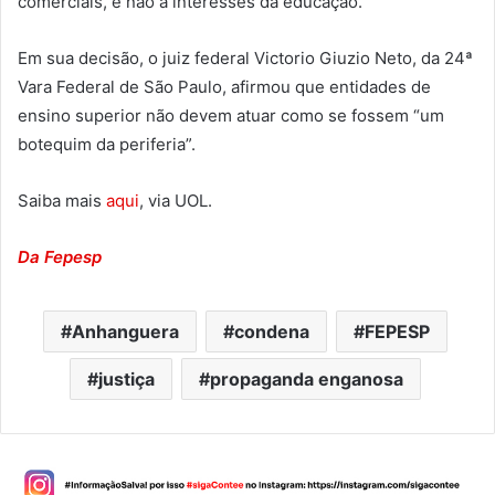
comerciais, e não a interesses da educação.
Em sua decisão, o juiz federal Victorio Giuzio Neto, da 24ª
Vara Federal de São Paulo, afirmou que entidades de
ensino superior não devem atuar como se fossem “um
botequim da periferia”.
Saiba mais
aqui
, via UOL.
Da Fepesp
Anhanguera
condena
FEPESP
justiça
propaganda enganosa