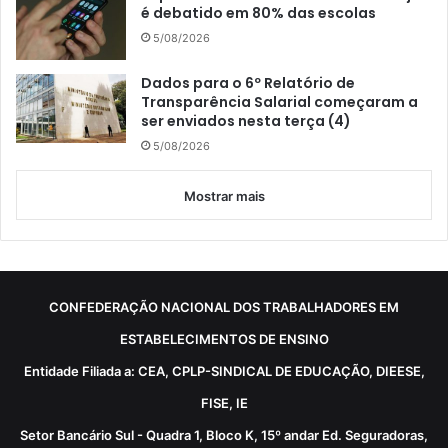
é debatido em 80% das escolas
5/08/2026
Dados para o 6º Relatório de
Transparência Salarial começaram a
ser enviados nesta terça (4)
5/08/2026
Mostrar mais
CONFEDERAÇÃO NACIONAL DOS TRABALHADORES EM
ESTABELECIMENTOS DE ENSINO
Entidade Filiada a: CEA, CPLP-SINDICAL DE EDUCAÇÃO, DIEESE,
FISE, IE
Setor Bancário Sul - Quadra 1, Bloco K, 15º andar Ed. Seguradoras,