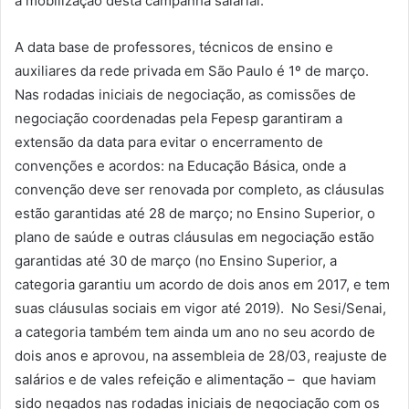
a mobilização desta campanha salarial.
A data base de professores, técnicos de ensino e
auxiliares da rede privada em São Paulo é 1º de março.
Nas rodadas iniciais de negociação, as comissões de
negociação coordenadas pela Fepesp garantiram a
extensão da data para evitar o encerramento de
convenções e acordos: na Educação Básica, onde a
convenção deve ser renovada por completo, as cláusulas
estão garantidas até 28 de março; no Ensino Superior, o
plano de saúde e outras cláusulas em negociação estão
garantidas até 30 de março (no Ensino Superior, a
categoria garantiu um acordo de dois anos em 2017, e tem
suas cláusulas sociais em vigor até 2019). No Sesi/Senai,
a categoria também tem ainda um ano no seu acordo de
dois anos e aprovou, na assembleia de 28/03, reajuste de
salários e de vales refeição e alimentação – que haviam
sido negados nas rodadas iniciais de negociação com os