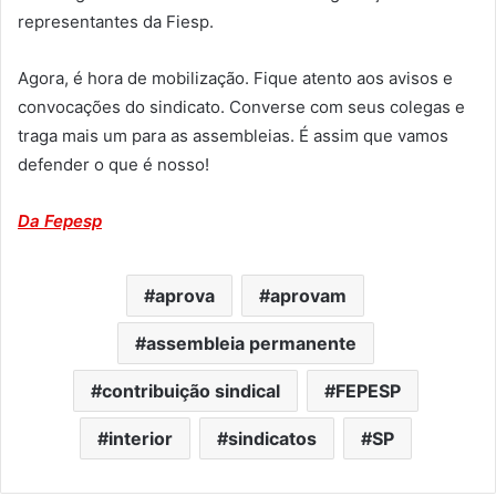
representantes da Fiesp.
Agora, é hora de mobilização. Fique atento aos avisos e
convocações do sindicato. Converse com seus colegas e
traga mais um para as assembleias. É assim que vamos
defender o que é nosso!
Da Fepesp
aprova
aprovam
assembleia permanente
contribuição sindical
FEPESP
interior
sindicatos
SP