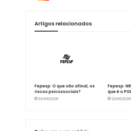
Artigos relacionados
Fepesp: O que são afinal, os
Fepesp: NR
riscos psicossociais?
que é o PG
30/06/2026
22/06/2026