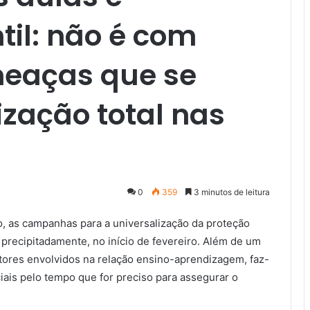
til: não é com
meaças que se
ização total nas
0
359
3 minutos de leitura
o, as campanhas para a universalização da proteção
r precipitadamente, no início de fevereiro. Além de um
tores envolvidos na relação ensino-aprendizagem, faz-
iais pelo tempo que for preciso para assegurar o