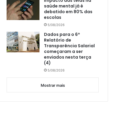
Impacto das telas na
saúde mental já é
debatido em 80% das
escolas
5/08/2026
Dados para o 6º
Relatório de
Transparência Salarial
começaram a ser
enviados nesta terça
(4)
5/08/2026
Mostrar mais