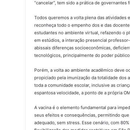
“cancelar”, tem sido a prática de governantes 
Todos queremos a volta plena das atividades e
reconheça todo o empenho dos e das docentes
estudantes no ambiente virtual, refazendo o 
em estúdios, a interação presencial professor
abissais diferenças socioeconômicas, deficien
tecnológicos, principalmente do poder público
Porém, a volta ao ambiente acadêmico deve o
propiciado pela imunização da totalidade dos 
toda a comunidade escolar, inclusive as crianç
espantosa velocidade, a ponto de a própria O
A vacina é o elemento fundamental para impedi
seus efeitos e consequências, permitindo que
adequado, sem stress. Esse cenário, com 80% 