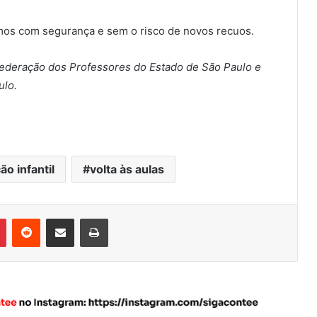
mos com segurança e sem o risco de novos recuos.
 Federação dos Professores do Estado de São Paulo e
ulo.
ão infantil
volta às aulas
Pinterest
Reddit
Compartilhar via e-mail
Imprimir