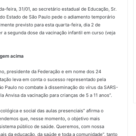
feira, 31/01, ao secretário estadual de Educação, Sr.
 do Estado de São Paulo pede o adiamento temporário
lmente previsto para esta quarta-feira, dia 2 de
r a segunda dose da vacinação infantil em curso (veja
magem acima
ano, presidente da Federação e em nome dos 24
citação leva em conta o sucesso representado pela
ão Paulo no combate à disseminação do vírus da SARS-
a Anvisa da vacinação para crianças de 5 a 11 anos”.
lógica e social das aulas presenciais” afirma o
endemos que, nesse momento, o objetivo mais
o sistema público de saúde. Queremos, com nossa
nais da educação, da saúde e toda a comunidade”, tanto