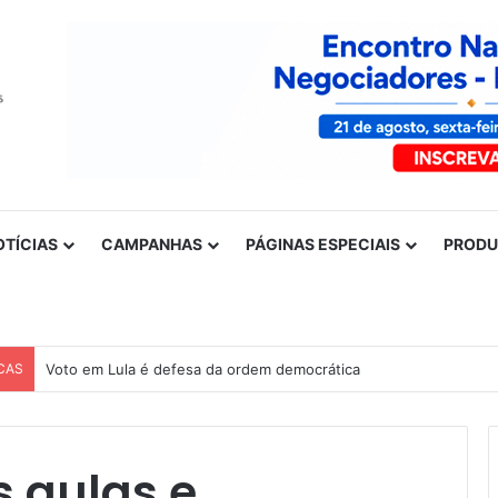
OTÍCIAS
CAMPANHAS
PÁGINAS ESPECIAIS
PROD
CAS
Voto em Lula é defesa da ordem democrática
s aulas e