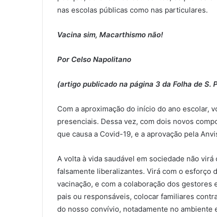
nas escolas públicas como nas particulares.
Vacina sim, Macarthismo não!
Por Celso Napolitano
(artigo publicado na página 3 da Folha de S.
Com a aproximação do início do ano escolar, vo
presenciais. Dessa vez, com dois novos compo
que causa a Covid-19, e a aprovação pela Anvis
A volta à vida saudável em sociedade não virá
falsamente liberalizantes. Virá com o esforço
vacinação, e com a colaboração dos gestores ed
pais ou responsáveis, colocar familiares contr
do nosso convívio, notadamente no ambiente es