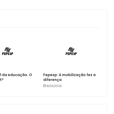
1 da educação. O
Fepesp: A mobilização fez a
R?
diferença
8/06/2026