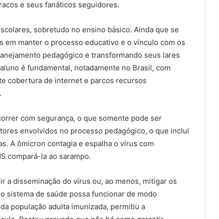
fracos e seus fanáticos seguidores.
scolares, sobretudo no ensino básico. Ainda que se
 em manter o processo educativo e o vínculo com os
planejamento pedagógico e transformando seus lares
-aluno é fundamental, notadamente no Brasil, com
te cobertura de internet e parcos recursos
.
correr com segurança, o que somente pode ser
atores envolvidos no processo pedagógico, o que inclui
as. A ômicron contagia e espalha o vírus com
MS compará-la ao sarampo.
r a disseminação do vírus ou, ao menos, mitigar os
 o sistema de saúde possa funcionar de modo
da população adulta imunizada, permitiu a