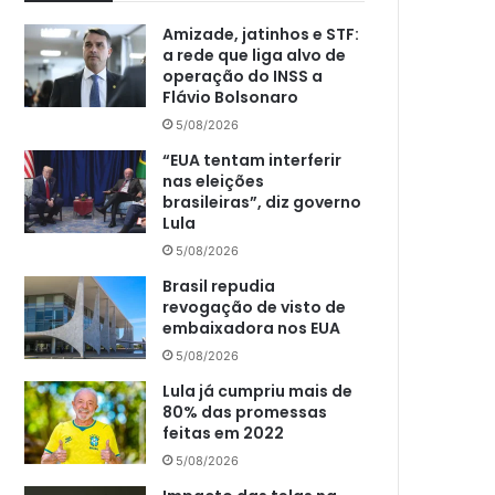
Amizade, jatinhos e STF:
a rede que liga alvo de
operação do INSS a
Flávio Bolsonaro
5/08/2026
“EUA tentam interferir
nas eleições
brasileiras”, diz governo
Lula
5/08/2026
Brasil repudia
revogação de visto de
embaixadora nos EUA
5/08/2026
Lula já cumpriu mais de
80% das promessas
feitas em 2022
5/08/2026