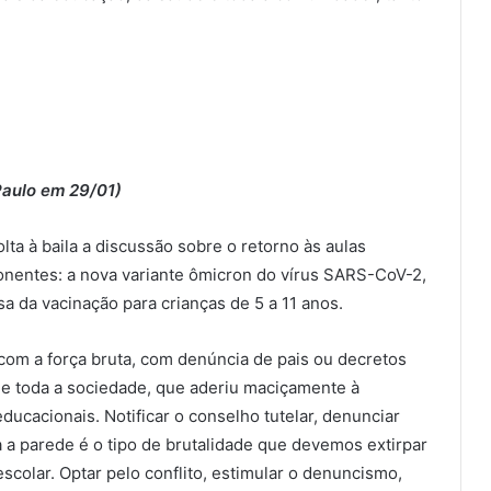
 Paulo em 29/01)
lta à baila a discussão sobre o retorno às aulas
nentes: a nova variante ômicron do vírus SARS-CoV-2,
a da vacinação para crianças de 5 a 11 anos.
 com a força bruta, com denúncia de pais ou decretos
 de toda a sociedade, que aderiu maciçamente à
ucacionais. Notificar o conselho tutelar, denunciar
a a parede é o tipo de brutalidade que devemos extirpar
colar. Optar pelo conflito, estimular o denuncismo,