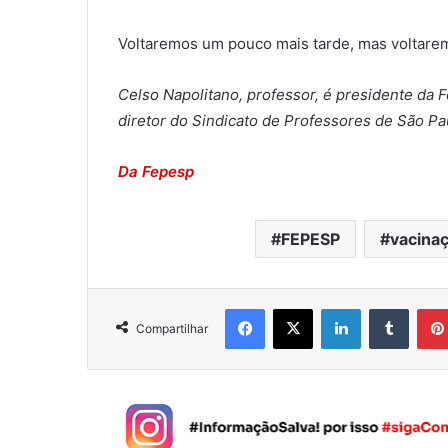
Voltaremos um pouco mais tarde, mas voltare
Celso Napolitano, professor, é presidente da
diretor do Sindicato de Professores de São Pa
Da Fepesp
FEPESP
vacinaç
Facebook
X
Linkedin
Tumblr
Compartilhar