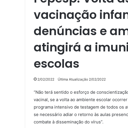
vacinação infan
denúncias e a
atingirá a imun
escolas
2/02/2022
Última Atualização 2/02/2022
“Não terá sentido o esforço de conscientizaçã
vacinal, se a volta ao ambiente escolar ocorre
programa intensivo de testagem de todos os a
se necessário adiar o retorno às aulas presenc
combate à disseminação do vírus”.