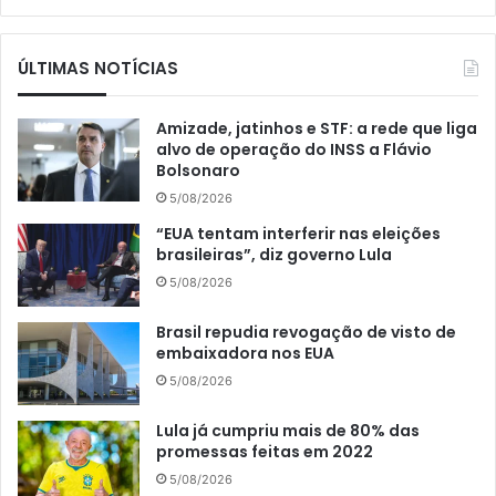
ÚLTIMAS NOTÍCIAS
Amizade, jatinhos e STF: a rede que liga
alvo de operação do INSS a Flávio
Bolsonaro
5/08/2026
“EUA tentam interferir nas eleições
brasileiras”, diz governo Lula
5/08/2026
Brasil repudia revogação de visto de
embaixadora nos EUA
5/08/2026
Lula já cumpriu mais de 80% das
promessas feitas em 2022
5/08/2026