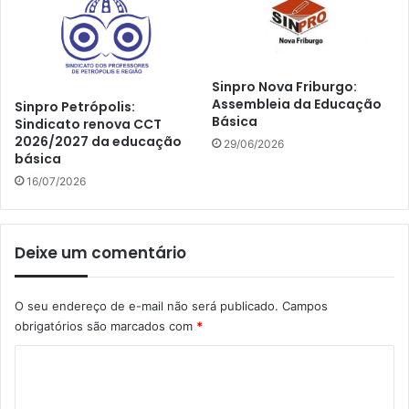
Sinpro Nova Friburgo:
Assembleia da Educação
Sinpro Petrópolis:
Básica
Sindicato renova CCT
2026/2027 da educação
29/06/2026
básica
16/07/2026
Deixe um comentário
O seu endereço de e-mail não será publicado.
Campos
obrigatórios são marcados com
*
C
o