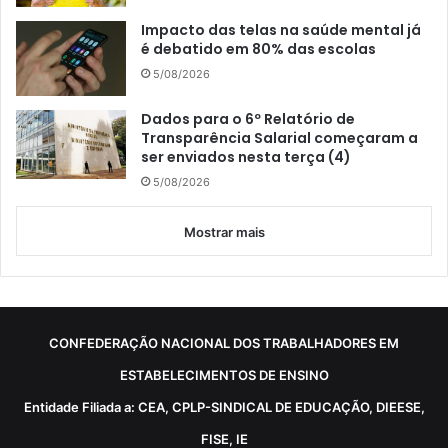
Impacto das telas na saúde mental já
é debatido em 80% das escolas
5/08/2026
Dados para o 6º Relatório de
Transparência Salarial começaram a
ser enviados nesta terça (4)
5/08/2026
Mostrar mais
CONFEDERAÇÃO NACIONAL DOS TRABALHADORES EM
ESTABELECIMENTOS DE ENSINO
Entidade Filiada a: CEA, CPLP-SINDICAL DE EDUCAÇÃO, DIEESE,
FISE, IE