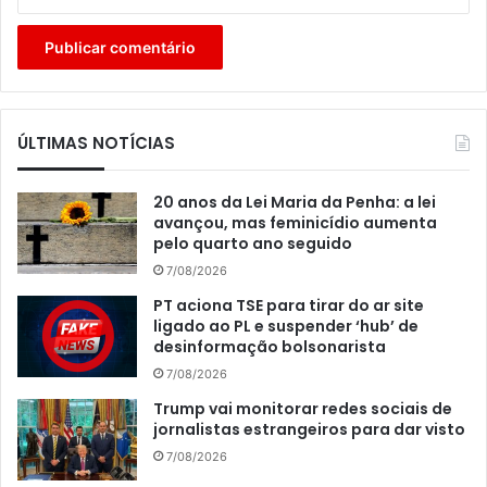
ÚLTIMAS NOTÍCIAS
20 anos da Lei Maria da Penha: a lei
avançou, mas feminicídio aumenta
pelo quarto ano seguido
7/08/2026
PT aciona TSE para tirar do ar site
ligado ao PL e suspender ‘hub’ de
desinformação bolsonarista
7/08/2026
Trump vai monitorar redes sociais de
jornalistas estrangeiros para dar visto
7/08/2026