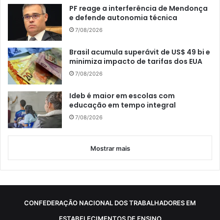
PF reage a interferência de Mendonça
e defende autonomia técnica
7/08/2026
Brasil acumula superávit de US$ 49 bi e
minimiza impacto de tarifas dos EUA
7/08/2026
Ideb é maior em escolas com
educação em tempo integral
7/08/2026
Mostrar mais
CONFEDERAÇÃO NACIONAL DOS TRABALHADORES EM
ESTABELECIMENTOS DE ENSINO