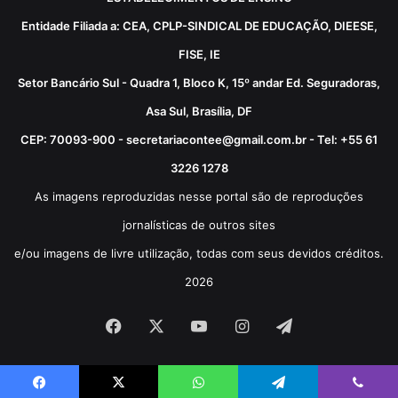
Entidade Filiada a: CEA, CPLP-SINDICAL DE EDUCAÇÃO, DIEESE,
FISE, IE
Setor Bancário Sul - Quadra 1, Bloco K, 15º andar Ed. Seguradoras,
Asa Sul, Brasília, DF
CEP: 70093-900 - secretariacontee@gmail.com.br - Tel: +55 61
3226 1278
As imagens reproduzidas nesse portal são de reproduções
jornalísticas de outros sites
e/ou imagens de livre utilização, todas com seus devidos créditos.
2026
Facebook
X
YouTube
Instagram
Telegram