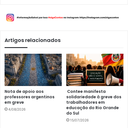
Artigos relacionados
Nota de apoio aos
Contee manifesta
professores argentinos
solidariedade à greve dos
em greve
trabalhadores em
educação do Rio Grande
4/08/2026
do Sul
15/07/2026