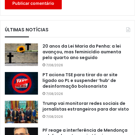
ÚLTIMAS NOTÍCIAS
20 anos da Lei Maria da Penha: a lei
avançou, mas feminicídio aumenta
pelo quarto ano seguido
7/08/2026
PT aciona TSE para tirar do ar site
ligado ao PL e suspender ‘hub’ de
desinformação bolsonarista
7/08/2026
Trump vai monitorar redes sociais de
jornalistas estrangeiros para dar visto
7/08/2026
PF reage a interferência de Mendonça