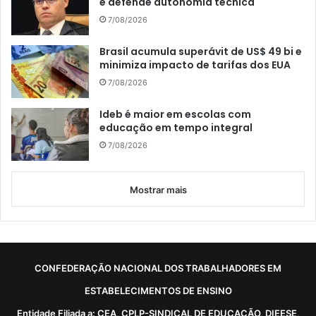
e defende autonomia técnica
7/08/2026
Brasil acumula superávit de US$ 49 bi e
minimiza impacto de tarifas dos EUA
7/08/2026
Ideb é maior em escolas com
educação em tempo integral
7/08/2026
Mostrar mais
CONFEDERAÇÃO NACIONAL DOS TRABALHADORES EM
ESTABELECIMENTOS DE ENSINO
Entidade Filiada a: CEA, CPLP-SINDICAL DE EDUCAÇÃO, DIEESE,