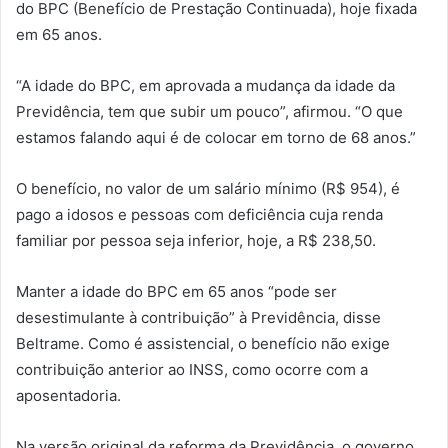
do BPC (Benefício de Prestação Continuada), hoje fixada
em 65 anos.
“A idade do BPC, em aprovada a mudança da idade da
Previdência, tem que subir um pouco”, afirmou. “O que
estamos falando aqui é de colocar em torno de 68 anos.”
O benefício, no valor de um salário mínimo (R$ 954), é
pago a idosos e pessoas com deficiência cuja renda
familiar por pessoa seja inferior, hoje, a R$ 238,50.
Manter a idade do BPC em 65 anos “pode ser
desestimulante à contribuição” à Previdência, disse
Beltrame. Como é assistencial, o benefício não exige
contribuição anterior ao INSS, como ocorre com a
aposentadoria.
Na versão original da reforma da Previdência, o governo