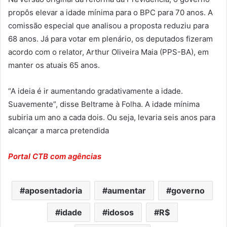
propôs elevar a idade mínima para o BPC para 70 anos. A
comissão especial que analisou a proposta reduziu para
68 anos. Já para votar em plenário, os deputados fizeram
acordo com o relator, Arthur Oliveira Maia (PPS-BA), em
manter os atuais 65 anos.
“A ideia é ir aumentando gradativamente a idade.
Suavemente”, disse Beltrame à Folha. A idade mínima
subiria um ano a cada dois. Ou seja, levaria seis anos para
alcançar a marca pretendida
Portal CTB com agências
aposentadoria
aumentar
governo
idade
idosos
R$