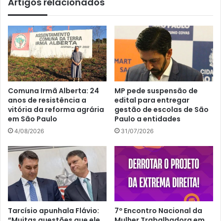
Artigos relacionados
Comuna Irmã Alberta: 24
MP pede suspensão de
anos de resistência a
edital para entregar
vitória da reforma agrária
gestão de escolas de São
em São Paulo
Paulo a entidades
4/08/2026
31/07/2026
Tarcísio apunhala Flávio:
7º Encontro Nacional da
“Muitas questões que ele
Mulher Trabalhadora em