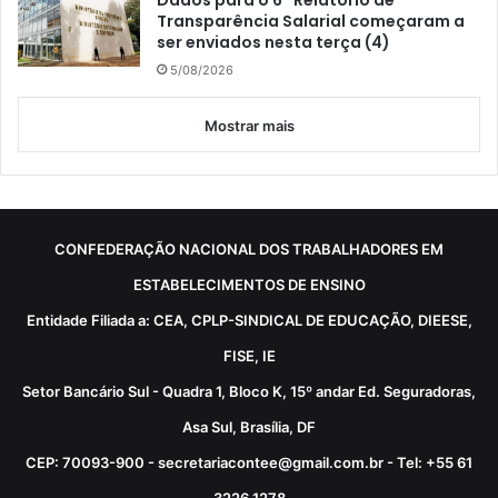
Dados para o 6º Relatório de
Transparência Salarial começaram a
ser enviados nesta terça (4)
5/08/2026
Mostrar mais
CONFEDERAÇÃO NACIONAL DOS TRABALHADORES EM
ESTABELECIMENTOS DE ENSINO
Entidade Filiada a: CEA, CPLP-SINDICAL DE EDUCAÇÃO, DIEESE,
FISE, IE
Setor Bancário Sul - Quadra 1, Bloco K, 15º andar Ed. Seguradoras,
Asa Sul, Brasília, DF
CEP: 70093-900 - secretariacontee@gmail.com.br - Tel: +55 61