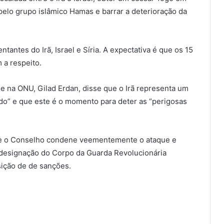
 pelo grupo islâmico Hamas e barrar a deterioração da
antes do Irã, Israel e Síria. A expectativa é que os 15
a respeito.
e na ONU, Gilad Erdan, disse que o Irã representa um
do” e que este é o momento para deter as “perigosas
ue o Conselho condene veementemente o ataque e
a designação do Corpo da Guarda Revolucionária
sição de de sanções.