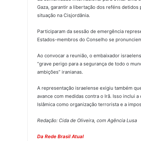
Gaza, garantir a libertação dos reféns detidos
situação na Cisjordânia.
Participaram da sessão de emergência represent
Estados-membros do Conselho se pronunciem 
Ao convocar a reunião, o embaixador israelens
“grave perigo para a segurança de todo o mun
ambições” iranianas.
A representação israelense exigiu também q
avance com medidas contra o Irã. Isso inclui 
Islâmica como organização terrorista e a impo
Redação: Cida de Oliveira, com Agência Lusa
Da Rede Brasil Atual