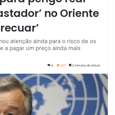
astador’ no Oriente
 recuar’
ou atenção ainda para o risco de os
 e a pagar um preço ainda mais
0
427
2 minutos de leitura