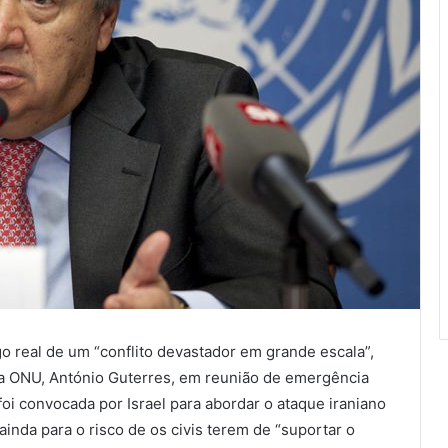
o real de um “conflito devastador em grande escala”,
da ONU, António Guterres, em reunião de emergência
i convocada por Israel para abordar o ataque iraniano
inda para o risco de os civis terem de “suportar o