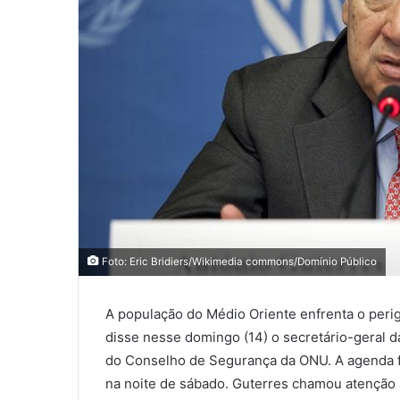
Foto: Eric Bridiers/Wikimedia commons/Domínio Público
A população do Médio Oriente enfrenta o perig
disse nesse domingo (14) o secretário-geral 
do Conselho de Segurança da ONU. A agenda fo
na noite de sábado. Guterres chamou atenção a