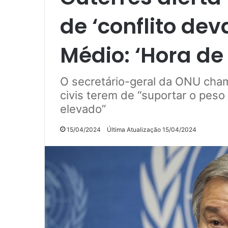
de ‘conflito dev
Médio: ‘Hora de
O secretário-geral da ONU cham
civis terem de “suportar o peso
elevado”
15/04/2024
Última Atualização 15/04/2024