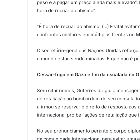
peso e a pagar um preço ainda mais elevado”. 
hora de recuar do abismo”.
“É hora de recuar do abismo. (…) É vital evita
confrontos militares em múltiplas frentes no M
O secretário-geral das Nações Unidas reforço
o mundo estão sendo minadas. E que não é poss
Cessar-fogo em Gaza e fim da escalada no O
Sem citar nomes, Guterres dirigiu a mensagem 
de retaliação ao bombardeio do seu consulad
afirmou se reservar o direito de resposta aos 
internacional proíbe “ações de retaliação que 
No seu pronunciamento perante o corpo diplom
da comunidade internacional para evitar uma es