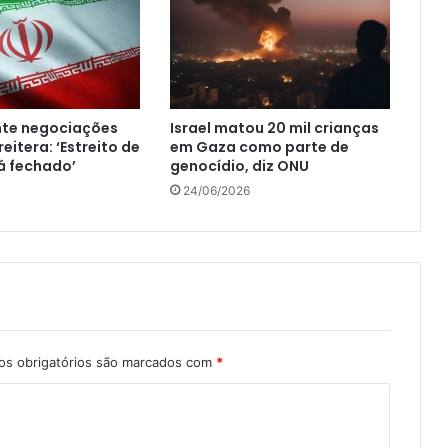
nte negociações
Israel matou 20 mil crianças
eitera: ‘Estreito de
em Gaza como parte de
á fechado’
genocídio, diz ONU
24/06/2026
s obrigatórios são marcados com
*