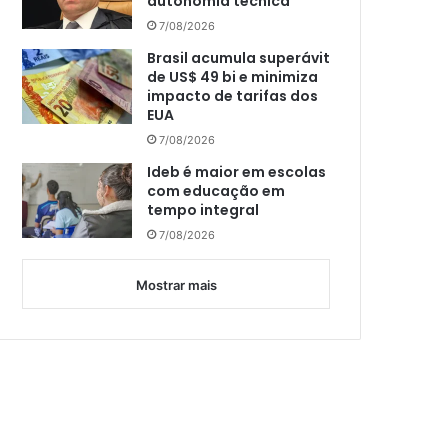
autonomia técnica
7/08/2026
Brasil acumula superávit
de US$ 49 bi e minimiza
impacto de tarifas dos
EUA
7/08/2026
Ideb é maior em escolas
com educação em
tempo integral
7/08/2026
Mostrar mais