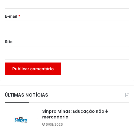
o
*
E-mail
*
Site
ÚLTIMAS NOTÍCIAS
Sinpro Minas: Educação não é
mercadoria
6/08/2026