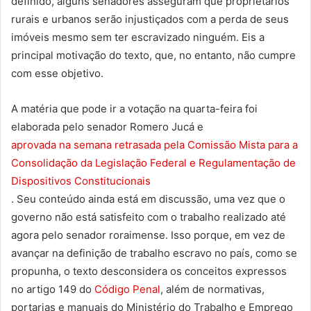
definido, alguns senadores asseguram que proprietários
rurais e urbanos serão injustiçados com a perda de seus
imóveis mesmo sem ter escravizado ninguém. Eis a
principal motivação do texto, que, no entanto, não cumpre
com esse objetivo.
A matéria que pode ir a votação na quarta-feira foi
elaborada pelo senador Romero Jucá e
aprovada na semana retrasada pela Comissão Mista para a
Consolidação da Legislação Federal e Regulamentação de
Dispositivos Constitucionais
. Seu conteúdo ainda está em discussão, uma vez que o
governo não está satisfeito com o trabalho realizado até
agora pelo senador roraimense. Isso porque, em vez de
avançar na definição de trabalho escravo no país, como se
propunha, o texto desconsidera os conceitos expressos
no artigo 149 do
Código Penal
, além de normativas,
portarias e manuais do Ministério do Trabalho e Emprego