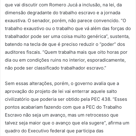
que vai discutir com Romero Jucá a inclusão, na lei, da
dimensão degradante do trabalho escravo e a jornada
exaustiva. O senador, porém, não parece convencido. “O
trabalho exaustivo ou o trabalho que vá além das forças do
trabalhador pode ser uma coisa muito genérica”, sustenta,
batendo na tecla de que é preciso reduzir o “poder” dos
auditores fiscais. “Quem trabalha mais que oito horas por
dia ou em condições ruins no interior, esporadicamente,
não pode ser classificado trabalhador escravo.”
Sem essas alterações, porém, o governo avalia que a
aprovação do projeto de lei vai enterrar aquele salto
civilizatório que poderia ser obtido pela PEC 438. “Esses
pontos acabariam fazendo com que a PEC do Trabalho
Escravo não seja um avanço, mas um retrocesso que
talvez seja maior que o avanço que ela sugere”, afirma um
quadro do Executivo federal que participa das