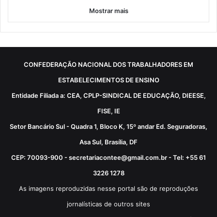
Mostrar mais
CONFEDERAÇÃO NACIONAL DOS TRABALHADORES EM
ESTABELECIMENTOS DE ENSINO
Entidade Filiada a: CEA, CPLP-SINDICAL DE EDUCAÇÃO, DIEESE,
FISE, IE
Setor Bancário Sul - Quadra 1, Bloco K, 15º andar Ed. Seguradoras,
Asa Sul, Brasília, DF
CEP: 70093-900 - secretariacontee@gmail.com.br - Tel: +55 61
3226 1278
As imagens reproduzidas nesse portal são de reproduções
jornalísticas de outros sites