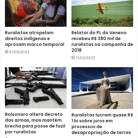
Ruralistas atropelam
Relator do PL do Veneno
direitos indígenas e
recebeu R$ 380 mil de
aprovam marco temporal
ruralistas na campanha de
2018
31/05/2023
11/02/2022
Bolsonaro altera decreto
Ruralistas lucram quase R$
das armas, mas mantém
1 bi sobre juros em
brecha para posse de fuzil
processos de
por ruralistas
desapropriação de terras