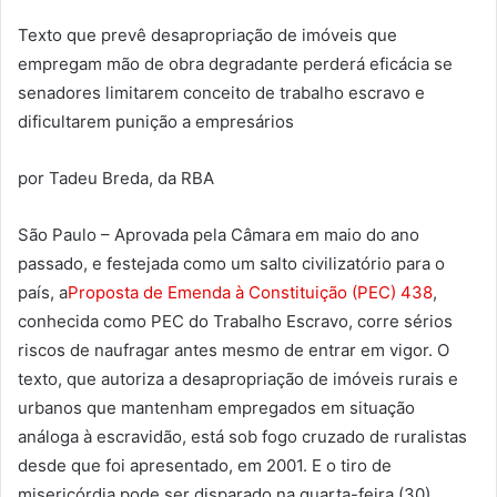
Texto que prevê desapropriação de imóveis que
empregam mão de obra degradante perderá eficácia se
senadores limitarem conceito de trabalho escravo e
dificultarem punição a empresários
por Tadeu Breda, da RBA
São Paulo – Aprovada pela Câmara em maio do ano
passado, e festejada como um salto civilizatório para o
país, a
Proposta de Emenda à Constituição (PEC) 438
,
conhecida como PEC do Trabalho Escravo, corre sérios
riscos de naufragar antes mesmo de entrar em vigor. O
texto, que autoriza a desapropriação de imóveis rurais e
urbanos que mantenham empregados em situação
análoga à escravidão, está sob fogo cruzado de ruralistas
desde que foi apresentado, em 2001. E o tiro de
misericórdia pode ser disparado na quarta-feira (30),