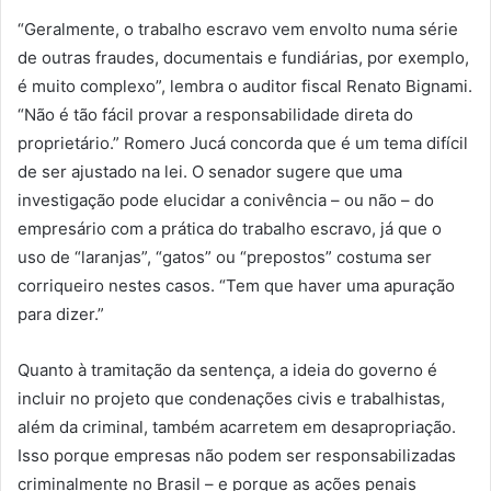
“Geralmente, o trabalho escravo vem envolto numa série
de outras fraudes, documentais e fundiárias, por exemplo,
é muito complexo”, lembra o auditor fiscal Renato Bignami.
“Não é tão fácil provar a responsabilidade direta do
proprietário.” Romero Jucá concorda que é um tema difícil
de ser ajustado na lei. O senador sugere que uma
investigação pode elucidar a conivência – ou não – do
empresário com a prática do trabalho escravo, já que o
uso de “laranjas”, “gatos” ou “prepostos” costuma ser
corriqueiro nestes casos. “Tem que haver uma apuração
para dizer.”
Quanto à tramitação da sentença, a ideia do governo é
incluir no projeto que condenações civis e trabalhistas,
além da criminal, também acarretem em desapropriação.
Isso porque empresas não podem ser responsabilizadas
criminalmente no Brasil – e porque as ações penais