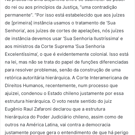
do rei ou aos princípios da Justiça, “uma contradição
permanente”. “Por isso está estabelecido que aos juízes
de [primeira] instância usamos o tratamento de ‘Sua
Senhoria’, aos juízes de cortes de apelações, nós juízes
de instância devemos usar ‘Sua Senhoria Ilustríssima’ e
aos ministros da Corte Suprema ‘Sua Senhoria
Excelentíssima’, o que é evidentemente colonial. Isso está
na lei, mas não se trata do papel de funções diferenciadas
para resolver problemas, senão da construção de uma
retórica autoritária hierárquica. A Corte Interamericana de
Direitos Humanos, recentemente, num processo que
ajuizei, condenou o Estado chileno justamente por essa
estrutura hierárquica. O voto neste sentido do juiz
Eugênio Raul Zafaroni declarou que a estrutura
hierárquica do Poder Judiciário chileno, assim como de
outros na América Latina, vai contra a democracia
justamente porque gera o entendimento de que há perigo