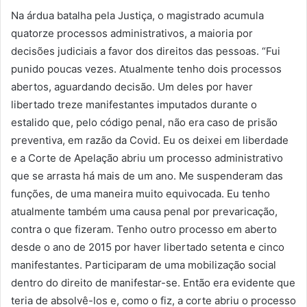
Na árdua batalha pela Justiça, o magistrado acumula
quatorze processos administrativos, a maioria por
decisões judiciais a favor dos direitos das pessoas. “Fui
punido poucas vezes. Atualmente tenho dois processos
abertos, aguardando decisão. Um deles por haver
libertado treze manifestantes imputados durante o
estalido que, pelo código penal, não era caso de prisão
preventiva, em razão da Covid. Eu os deixei em liberdade
e a Corte de Apelação abriu um processo administrativo
que se arrasta há mais de um ano. Me suspenderam das
funções, de uma maneira muito equivocada. Eu tenho
atualmente também uma causa penal por prevaricação,
contra o que fizeram. Tenho outro processo em aberto
desde o ano de 2015 por haver libertado setenta e cinco
manifestantes. Participaram de uma mobilização social
dentro do direito de manifestar-se. Então era evidente que
teria de absolvê-los e, como o fiz, a corte abriu o processo