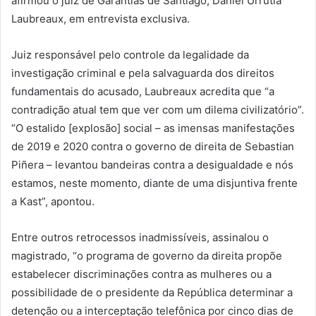
afirmou o juiz de Garantias de Santiago, Daniel Urrutia
Laubreaux, em entrevista exclusiva.
Juiz responsável pelo controle da legalidade da
investigação criminal e pela salvaguarda dos direitos
fundamentais do acusado, Laubreaux acredita que “a
contradição atual tem que ver com um dilema civilizatório”.
“O estalido [explosão] social – as imensas manifestações
de 2019 e 2020 contra o governo de direita de Sebastian
Piñera – levantou bandeiras contra a desigualdade e nós
estamos, neste momento, diante de uma disjuntiva frente
a Kast”, apontou.
Entre outros retrocessos inadmissíveis, assinalou o
magistrado, “o programa de governo da direita propõe
estabelecer discriminações contra as mulheres ou a
possibilidade de o presidente da República determinar a
detenção ou a interceptação telefônica por cinco dias de