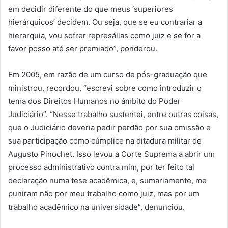
em decidir diferente do que meus ‘superiores
hierárquicos’ decidem. Ou seja, que se eu contrariar a
hierarquia, vou sofrer represálias como juiz e se for a
favor posso até ser premiado”, ponderou.
Em 2005, em razão de um curso de pós-graduação que
ministrou, recordou, “escrevi sobre como introduzir o
tema dos Direitos Humanos no âmbito do Poder
Judiciário”. “Nesse trabalho sustentei, entre outras coisas,
que o Judiciário deveria pedir perdão por sua omissão e
sua participação como cúmplice na ditadura militar de
Augusto Pinochet. Isso levou a Corte Suprema a abrir um
processo administrativo contra mim, por ter feito tal
declaração numa tese acadêmica, e, sumariamente, me
puniram não por meu trabalho como juiz, mas por um
trabalho acadêmico na universidade”, denunciou.