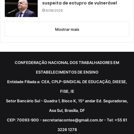
suspeita de estupro de vulnerável
6/08/2026
Mostrar mais
CONFEDERAÇÃO NACIONAL DOS TRABALHADORES EM
ESTABELECIMENTOS DE ENSINO
Entidade Filiada a: CEA, CPLP-SINDICAL DE EDUCAÇÃO, DIEESE,
FISE, IE
Setor Bancário Sul - Quadra 1, Bloco K, 15º andar Ed. Seguradoras,
Asa Sul, Brasília, DF
CEP: 70093-900 - secretariacontee@gmail.com.br - Tel: +55 61
3226 1278