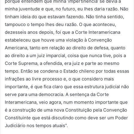
porque entendem que minha ‘impertinência’ se devia à
minha juventude e que, no futuro, eu lhes daria razão. Não
tinham ideia do que estavam fazendo. Não tinha sentido,
tampouco o tempo lhes deu razão. O que aconteceu,
dezesseis anos depois, foi que a Corte Interamericana
estabeleceu que houve uma violação à Convenção
Americana, tanto em relação ao direito de defesa, quanto
ao direito a um juiz imparcial, coisa que nunca tive, pois a
Corte Suprema, a ofendida, era juiz e parte ao mesmo
tempo. Então se condena o Estado chileno por todas essas
infrações ao livre processo e, o que considero mais
importante, é que fica claro que essa estrutura judicial não
serve para uma democracia. A sentença da Corte
Interamericana, veio agora, num momento importante que
é a construção de uma nova Constituição pela Convenção
Constituinte que está discutindo como deve ser um Poder
Judiciário nos tempos atuais”.