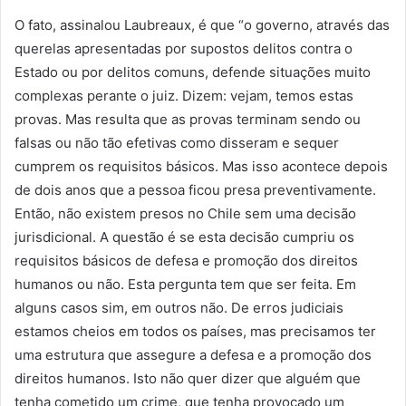
O fato, assinalou Laubreaux, é que “o governo, através das
querelas apresentadas por supostos delitos contra o
Estado ou por delitos comuns, defende situações muito
complexas perante o juiz. Dizem: vejam, temos estas
provas. Mas resulta que as provas terminam sendo ou
falsas ou não tão efetivas como disseram e sequer
cumprem os requisitos básicos. Mas isso acontece depois
de dois anos que a pessoa ficou presa preventivamente.
Então, não existem presos no Chile sem uma decisão
jurisdicional. A questão é se esta decisão cumpriu os
requisitos básicos de defesa e promoção dos direitos
humanos ou não. Esta pergunta tem que ser feita. Em
alguns casos sim, em outros não. De erros judiciais
estamos cheios em todos os países, mas precisamos ter
uma estrutura que assegure a defesa e a promoção dos
direitos humanos. Isto não quer dizer que alguém que
tenha cometido um crime, que tenha provocado um