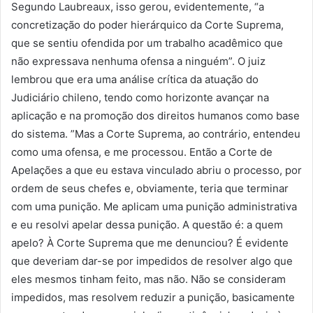
Segundo Laubreaux, isso gerou, evidentemente, “a
concretização do poder hierárquico da Corte Suprema,
que se sentiu ofendida por um trabalho acadêmico que
não expressava nenhuma ofensa a ninguém”. O juiz
lembrou que era uma análise crítica da atuação do
Judiciário chileno, tendo como horizonte avançar na
aplicação e na promoção dos direitos humanos como base
do sistema. ”Mas a Corte Suprema, ao contrário, entendeu
como uma ofensa, e me processou. Então a Corte de
Apelações a que eu estava vinculado abriu o processo, por
ordem de seus chefes e, obviamente, teria que terminar
com uma punição. Me aplicam uma punição administrativa
e eu resolvi apelar dessa punição. A questão é: a quem
apelo? À Corte Suprema que me denunciou? É evidente
que deveriam dar-se por impedidos de resolver algo que
eles mesmos tinham feito, mas não. Não se consideram
impedidos, mas resolvem reduzir a punição, basicamente