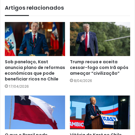
Artigos relacionados
Sob panelaço, Kast
Trump recua e aceita
anuncia plano de reformas
cessar-fogo com Irã após
econômicas que pode
ameaçar “civilização”
beneficiar ricos no Chile
8/04/2026
17/04/2026