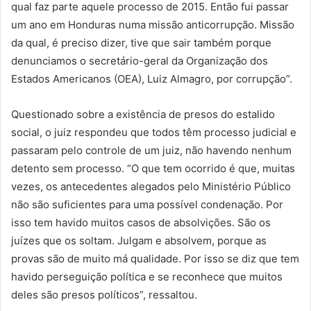
qual faz parte aquele processo de 2015. Então fui passar
um ano em Honduras numa missão anticorrupção. Missão
da qual, é preciso dizer, tive que sair também porque
denunciamos o secretário-geral da Organização dos
Estados Americanos (OEA), Luiz Almagro, por corrupção”.
Questionado sobre a existência de presos do estalido
social, o juiz respondeu que todos têm processo judicial e
passaram pelo controle de um juiz, não havendo nenhum
detento sem processo. “O que tem ocorrido é que, muitas
vezes, os antecedentes alegados pelo Ministério Público
não são suficientes para uma possível condenação. Por
isso tem havido muitos casos de absolvições. São os
juízes que os soltam. Julgam e absolvem, porque as
provas são de muito má qualidade. Por isso se diz que tem
havido perseguição política e se reconhece que muitos
deles são presos políticos”, ressaltou.