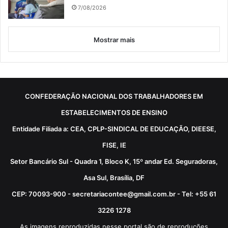
7/08/2026
Mostrar mais
CONFEDERAÇÃO NACIONAL DOS TRABALHADORES EM
ESTABELECIMENTOS DE ENSINO
Entidade Filiada a: CEA, CPLP-SINDICAL DE EDUCAÇÃO, DIEESE,
FISE, IE
Setor Bancário Sul - Quadra 1, Bloco K, 15º andar Ed. Seguradoras,
Asa Sul, Brasília, DF
CEP: 70093-900 - secretariacontee@gmail.com.br - Tel: +55 61
3226 1278
As imagens reproduzidas nesse portal são de reproduções