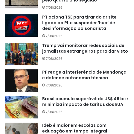
7/08/2026
PT aciona TSE para tirar do ar site
ligado ao PL e suspender ‘hub’ de
desinformação bolsonarista
7/08/2026
Trump vai monitorar redes sociais de
jornalistas estrangeiros para dar visto
7/08/2026
PF reage a interferência de Mendonça
e defende autonomia técnica
7/08/2026
Brasil acumula superávit de US$ 49 bi e
minimiza impacto de tarifas dos EUA
7/08/2026
Ideb é maior em escolas com
educação em tempo integral