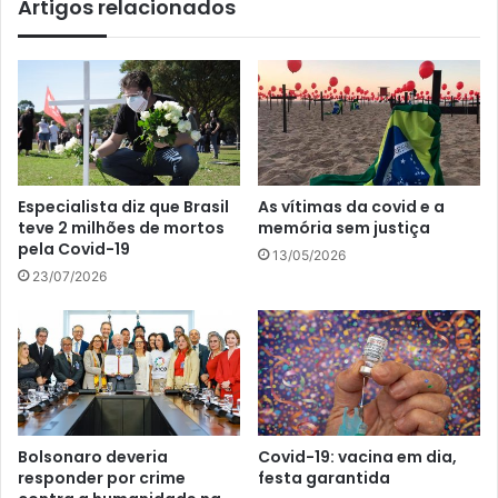
Artigos relacionados
Especialista diz que Brasil
As vítimas da covid e a
teve 2 milhões de mortos
memória sem justiça
pela Covid-19
13/05/2026
23/07/2026
Bolsonaro deveria
Covid-19: vacina em dia,
responder por crime
festa garantida