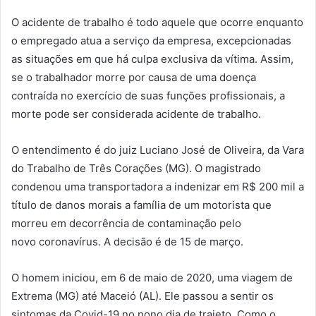
O acidente de trabalho é todo aquele que ocorre enquanto
o empregado atua a serviço da empresa, excepcionadas
as situações em que há culpa exclusiva da vítima. Assim,
se o trabalhador morre por causa de uma doença
contraída no exercício de suas funções profissionais, a
morte pode ser considerada acidente de trabalho.
O entendimento é do juiz Luciano José de Oliveira, da Vara
do Trabalho de Três Corações (MG). O magistrado
condenou uma transportadora a indenizar em R$ 200 mil a
título de danos morais a família de um motorista que
morreu em decorrência de contaminação pelo
novo coronavírus. A decisão é de 15 de março.
O homem iniciou, em 6 de maio de 2020, uma viagem de
Extrema (MG) até Maceió (AL). Ele passou a sentir os
sintomas da Covid-19 no nono dia de trajeto. Como o