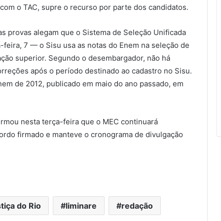
 com o TAC, supre o recurso por parte dos candidatos.
as provas alegam que o Sistema de Seleção Unificada
a-feira, 7 — o Sisu usa as notas do Enem na seleção de
cação superior. Segundo o desembargador, não há
correções após o período destinado ao cadastro no Sisu.
Enem de 2012, publicado em maio do ano passado, em
irmou nesta terça-feira que o MEC continuará
acordo firmado e manteve o cronograma de divulgação
tiça do Rio
liminare
redação