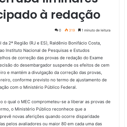
cipado à redação
0
319
1 minuto de leitura
 da 2ª Região (RJ e ES), Raldênio Bonifácio Costa,
ao Instituto Nacional de Pesquisas e Estudos
spelhos de correção das provas de redação do Exame
decisão do desembargador suspende os efeitos de cem
neiro e mantém a divulgação da correção das provas,
ereiro, conforme previsto no termo de ajustamento de
ação com o Ministério Público Federal.
o o qual o MEC comprometeu-se a liberar as provas de
rmo, o Ministério Público reconhece que a
prevê novas aferições quando ocorre disparidade
adas pelos avaliadores ou maior 80 em cada uma das