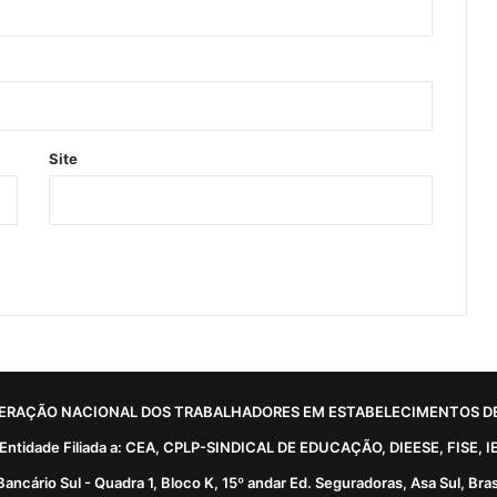
Site
ERAÇÃO NACIONAL DOS TRABALHADORES EM ESTABELECIMENTOS DE
Entidade Filiada a: CEA, CPLP-SINDICAL DE EDUCAÇÃO, DIEESE, FISE, I
Bancário Sul - Quadra 1, Bloco K, 15º andar Ed. Seguradoras, Asa Sul, Brasí