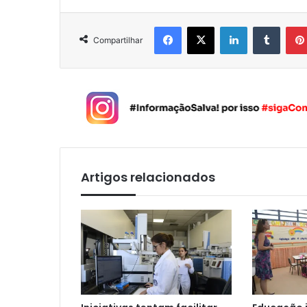
Facebook
X
Linkedin
Tumblr
Compartilhar
Artigos relacionados