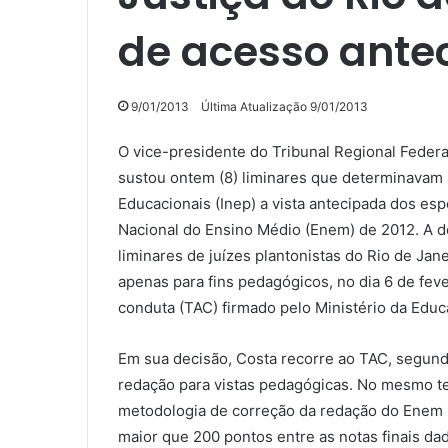
de acesso ante
9/01/2013
Última Atualização 9/01/2013
O vice-presidente do Tribunal Regional Federal
sustou ontem (8) liminares que determinavam 
Educacionais (Inep) a vista antecipada dos e
Nacional do Ensino Médio (Enem) de 2012. A 
liminares de juízes plantonistas do Rio de Ja
apenas para fins pedagógicos, no dia 6 de fev
conduta (TAC) firmado pelo Ministério da Educ
Em sua decisão, Costa recorre ao TAC, segund
redação para vistas pedagógicas. No mesmo te
metodologia de correção da redação do Enem 
maior que 200 pontos entre as notas finais d