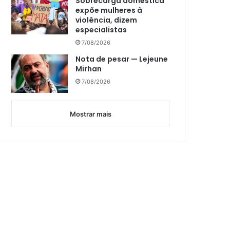
Sobrecarga doméstica
expõe mulheres à
violência, dizem
especialistas
7/08/2026
Nota de pesar — Lejeune
Mirhan
7/08/2026
Mostrar mais