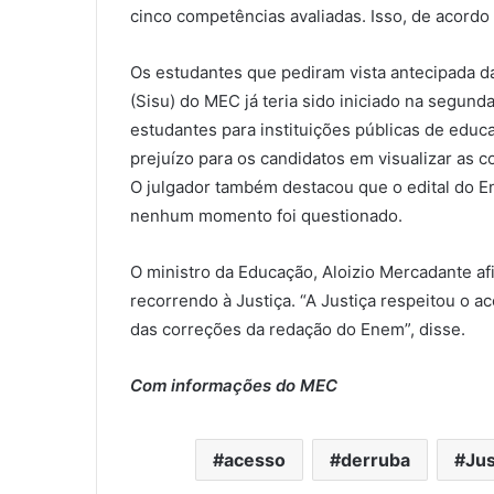
cinco competências avaliadas. Isso, de acordo
Os estudantes que pediram vista antecipada d
(Sisu) do MEC já teria sido iniciado na segund
estudantes para instituições públicas de edu
prejuízo para os candidatos em visualizar as 
O julgador também destacou que o edital do 
nenhum momento foi questionado.
O ministro da Educação, Aloizio Mercadante af
recorrendo à Justiça. “A Justiça respeitou o 
das correções da redação do Enem”, disse.
Com informações do MEC
acesso
derruba
Jus