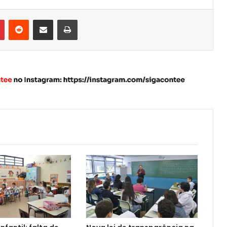
Pinterest
Reddit
Compartilhar via e-mail
Imprimir