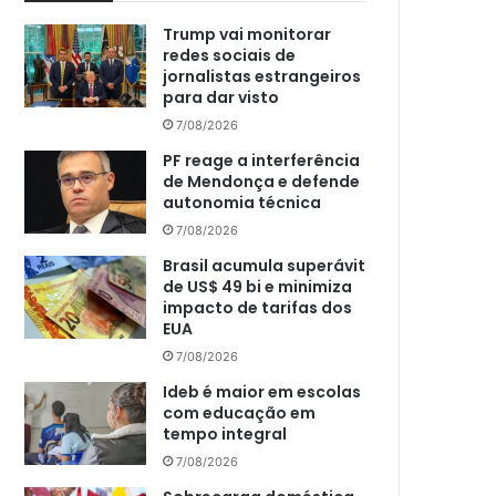
Trump vai monitorar
redes sociais de
jornalistas estrangeiros
para dar visto
7/08/2026
PF reage a interferência
de Mendonça e defende
autonomia técnica
7/08/2026
Brasil acumula superávit
de US$ 49 bi e minimiza
impacto de tarifas dos
EUA
7/08/2026
Ideb é maior em escolas
com educação em
tempo integral
7/08/2026