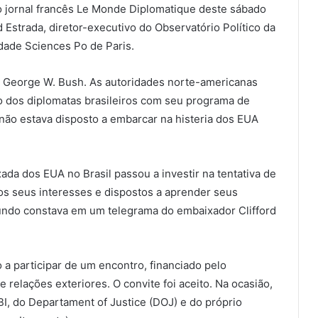
o jornal francês Le Monde Diplomatique deste sábado
d Estrada, diretor-executivo do Observatório Político da
idade Sciences Po de Paris.
 George W. Bush. As autoridades norte-americanas
 dos diplomatas brasileiros com seu programa de
 não estava disposto a embarcar na histeria dos EUA
xada dos EUA no Brasil passou a investir na tentativa de
aos seus interesses e dispostos a aprender seus
ndo constava em um telegrama do embaixador Clifford
 a participar de um encontro, financiado pelo
relações exteriores. O convite foi aceito. Na ocasião,
I, do Departament of Justice (DOJ) e do próprio