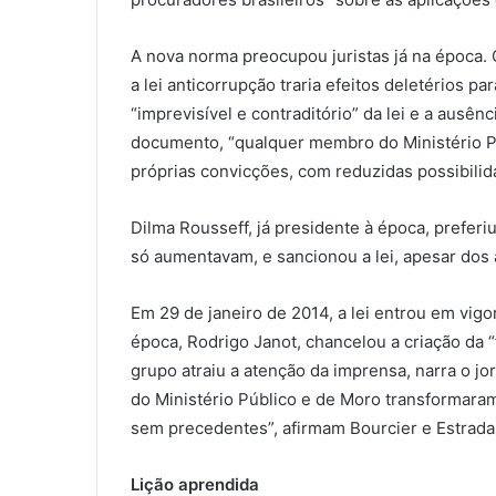
A nova norma preocupou juristas já na época.
a lei anticorrupção traria efeitos deletérios par
“imprevisível e contraditório” da lei e a ausê
documento, “qualquer membro do Ministério P
próprias convicções, com reduzidas possibilid
Dilma Rousseff, já presidente à época, preferi
só aumentavam, e sancionou a lei, apesar dos 
Em 29 de janeiro de 2014, a lei entrou em vigo
época, Rodrigo Janot, chancelou a criação da “
grupo atraiu a atenção da imprensa, narra o jo
do Ministério Público e de Moro transformaram
sem precedentes”, afirmam Bourcier e Estrada
Lição aprendida