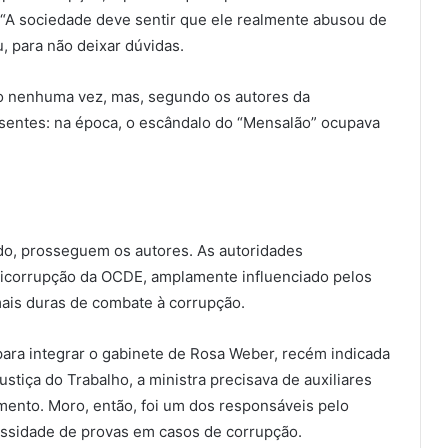
. “A sociedade deve sentir que ele realmente abusou de
, para não deixar dúvidas.
do nenhuma vez, mas, segundo os autores da
sentes: na época, o escândalo do “Mensalão” ocupava
do, prosseguem os autores. As autoridades
ticorrupção da OCDE, amplamente influenciado pelos
mais duras de combate à corrupção.
ara integrar o gabinete de Rosa Weber, recém indicada
stiça do Trabalho, a ministra precisava de auxiliares
gamento. Moro, então, foi um dos responsáveis pelo
ssidade de provas em casos de corrupção.