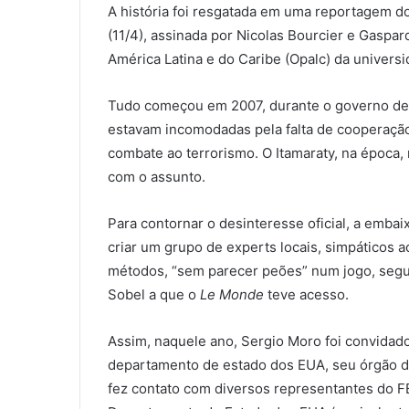
A história foi resgatada em uma reportagem d
(11/4), assinada por Nicolas Bourcier e Gaspar
América Latina e do Caribe (Opalc) da univers
Tudo começou em 2007, durante o governo de
estavam incomodadas pela falta de cooperação
combate ao terrorismo. O Itamaraty, na época,
com o assunto.
Para contornar o desinteresse oficial, a embai
criar um grupo de experts locais, simpáticos 
métodos, “sem parecer peões” num jogo, segu
Sobel a que o
Le Monde
teve acesso.
Assim, naquele ano, Sergio Moro foi convidado
departamento de estado dos EUA, seu órgão de 
fez contato com diversos representantes do FB