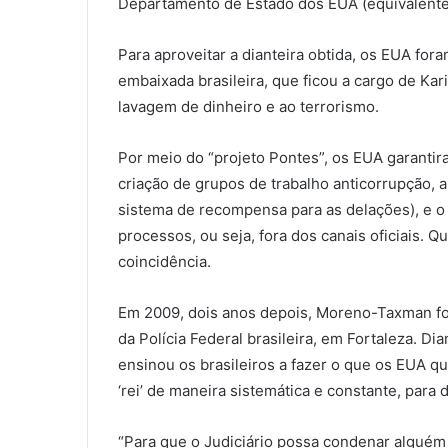
Departamento de Estado dos EUA (equivalente 
Para aproveitar a dianteira obtida, os EUA for
embaixada brasileira, que ficou a cargo de K
lavagem de dinheiro e ao terrorismo.
Por meio do “projeto Pontes”, os EUA garanti
criação de grupos de trabalho anticorrupção, a
sistema de recompensa para as delações), e o
processos, ou seja, fora dos canais oficiais. 
coincidência.
Em 2009, dois anos depois, Moreno-Taxman foi
da Polícia Federal brasileira, em Fortaleza. Di
ensinou os brasileiros a fazer o que os EUA qu
‘rei’ de maneira sistemática e constante, para 
“Para que o Judiciário possa condenar alguém