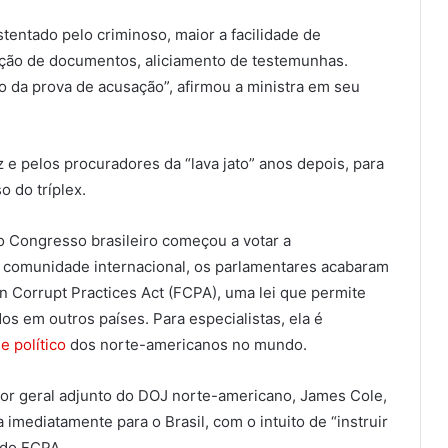
tentado pelo criminoso, maior a facilidade de
uição de documentos, aliciamento de testemunhas.
o da prova de acusação”, afirmou a ministra em seu
z e pelos procuradores da “lava jato” anos depois, para
 do tríplex.
e o Congresso brasileiro começou a votar a
da comunidade internacional, os parlamentares acabaram
 Corrupt Practices Act (FCPA), uma lei que permite
s em outros países. Para especialistas, ela é
 político
dos norte-americanos no mundo.
r geral adjunto do DOJ norte-americano, James Cole,
imediatamente para o Brasil, com o intuito de “instruir
 do FCPA.