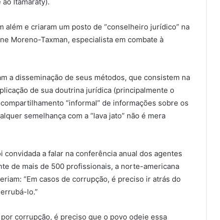
ao Itamaraty).
am além e criaram um posto de “conselheiro jurídico” na
arine Moreno-Taxman, especialista em combate à
ram a disseminação de seus métodos, que consistem na
plicação de sua doutrina jurídica (principalmente o
 compartilhamento “informal” de informações sobre os
Qualquer semelhança com a “lava jato” não é mera
 convidada a falar na conferência anual dos agentes
ante de mais de 500 profissionais, a norte-americana
eriam: “Em casos de corrupção, é preciso ir atrás do
derrubá-lo.”
 por corrupção, é preciso que o povo odeie essa