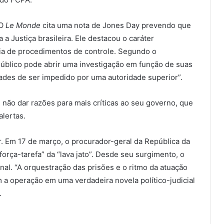
 O
Le Monde
cita uma nota de Jones Day prevendo que
a a Justiça brasileira. Ele destacou o caráter
ncia de procedimentos de controle. Segundo o
úblico pode abrir uma investigação em função de suas
ades de ser impedido por uma autoridade superior”.
u não dar razões para mais críticas ao seu governo, que
alertas.
r. Em 17 de março, o procurador-geral da República da
força-tarefa” da “lava jato”. Desde seu surgimento, o
rnal. “A orquestração das prisões e o ritmo da atuação
 a operação em uma verdadeira novela político-judicial
.