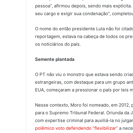
pessoa”, afirmou depois, sendo mais explícita
seu cargo e exigir sua condenação”, completou
O nome do então presidente Lula não foi cita
reportagem, estava na cabeça de todos os pre
os noticiários do país.
Semente plantada
O PT não viu o monstro que estava sendo cria
estrangeiras, com destaque para um grupo an
EUA, começaram a pressionar o país por leis 
Nesse contexto, Moro foi nomeado, em 2012, p
para o Supremo Tribunal Federal. Oriunda da Ju
com expertise criminal para auxiliá-la no jul
polêmico voto defendendo “flexibilizar”
a nece