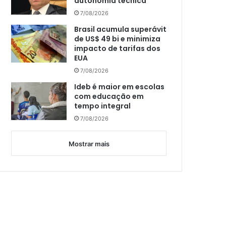
autonomia técnica
7/08/2026
Brasil acumula superávit
de US$ 49 bi e minimiza
impacto de tarifas dos
EUA
7/08/2026
Ideb é maior em escolas
com educação em
tempo integral
7/08/2026
Mostrar mais