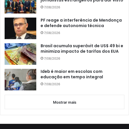
jornalistas estrangeiros para dar visto
7/08/2026
PF reage a interferência de Mendonça
e defende autonomia técnica
7/08/2026
Brasil acumula superávit de US$ 49 bi e
minimiza impacto de tarifas dos EUA
7/08/2026
Ideb é maior em escolas com
educação em tempo integral
7/08/2026
Mostrar mais