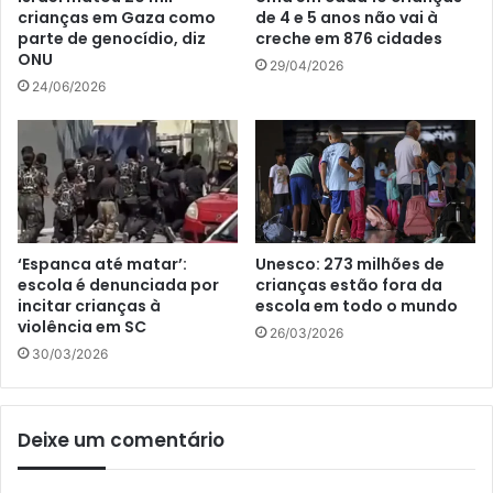
crianças em Gaza como
de 4 e 5 anos não vai à
parte de genocídio, diz
creche em 876 cidades
ONU
29/04/2026
24/06/2026
‘Espanca até matar’:
Unesco: 273 milhões de
escola é denunciada por
crianças estão fora da
incitar crianças à
escola em todo o mundo
violência em SC
26/03/2026
30/03/2026
Deixe um comentário