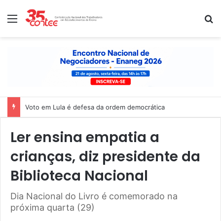
Menu
P
Nota de solidariedade ao povo venezuelano
Ler ensina empatia a
crianças, diz presidente da
Biblioteca Nacional
Dia Nacional do Livro é comemorado na
próxima quarta (29)