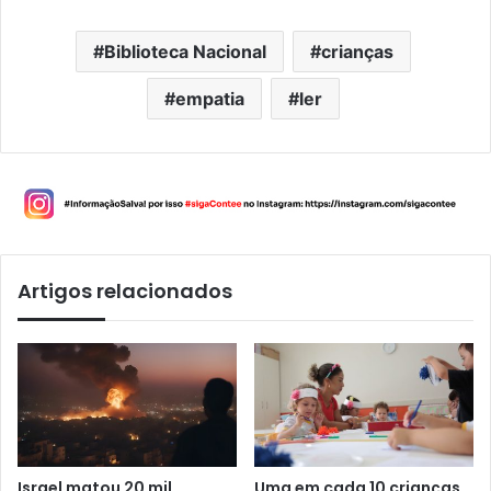
Biblioteca Nacional
crianças
empatia
ler
Artigos relacionados
Israel matou 20 mil
Uma em cada 10 crianças