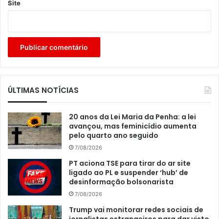
Site
ÚLTIMAS NOTÍCIAS
20 anos da Lei Maria da Penha: a lei
avançou, mas feminicídio aumenta
pelo quarto ano seguido
7/08/2026
PT aciona TSE para tirar do ar site
ligado ao PL e suspender ‘hub’ de
desinformação bolsonarista
7/08/2026
Trump vai monitorar redes sociais de