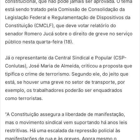
constitucional, que não pode jamais ser aprovada. O tema
está sendo tratado pela Comissão de Consolidação da
Legislação Federal e Regulamentação de Dispositivos da
Constituição (CMCLF), que deve votar relatório do
senador Romero Jucá sobre o direito de greve no serviço
público nesta quarta-feira (18).
Já o representante da Central Sindical e Popular (CSP-
Conlutas), José Maria de Almeida, criticou a proposta que
tipifica o crime de terrorismo. Segundo ele, do jeito que
está, se houver uma greve no setor de transporte, por
exemplo, os trabalhadores poderão ser enquadrados
como terroristas.
“A Constituição assegura a liberdade de manifestação,
mas o movimento sindical vem suportando há anos leis
restritivas. Há uma escalada da repressão policial às
manifestações de rua e às greves. Agora mesmo o