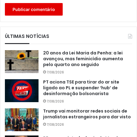
ÚLTIMAS NOTÍCIAS
20 anos da Lei Maria da Penha: a lei
avançou, mas feminicídio aumenta
pelo quarto ano seguido
7/08/2026
PT aciona TSE para tirar do ar site
ligado ao PL e suspender ‘hub’ de
desinformação bolsonarista
7/08/2026
Trump vai monitorar redes sociais de
jornalistas estrangeiros para dar visto
7/08/2026