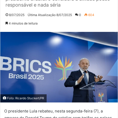
responsável e nada séria
8/07/2025
Última Atualização 8/07/2025
0
604
4 minutos de leitura
Foto: Ricardo Stuckert/PR
O presidente Lula rebateu, nesta segunda-feira (7), a
ameaça de Donald Trump de retaliar com tarifas os países