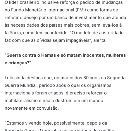
O líder brasileiro inclusive reforça o pedido de mudanças
no Fundo Monetário Internacional (FMI) como forma de
refletir o desejo por um banco de investimento que atenda
às necessidades dos países mais pobres, sem levá-los à
falência, como tem acontecido: “O modelo de austeridade
faz com que as dívidas sejam impagáveis”, alerta.
“Guerra contra o Hamas e só matam inocentes, mulheres
e crianças?”
Lula ainda destaca que, no marco dos 80 anos da Segunda
Guerra Mundial, período após o qual os organismos
internacionais foram criados, é preciso reforçar o
multilateralismo e não o destruir, em um mundo
novamente em convulsão.
“Estamos vivendo hoje, possivelmente, depois da
Segunda Guerra Mundial, o maior período de conflito