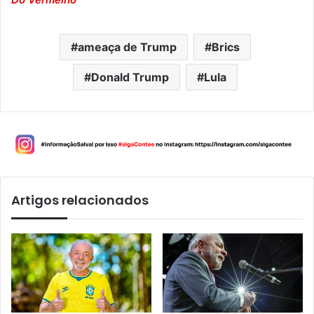
ameaça de Trump
Brics
Donald Trump
Lula
Artigos relacionados