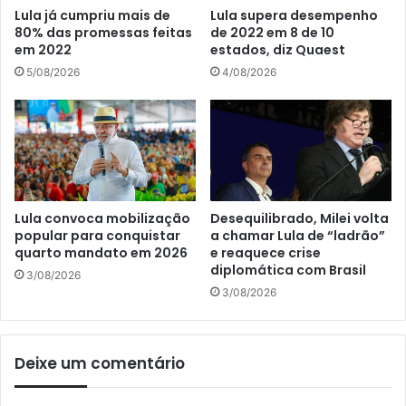
Lula já cumpriu mais de
Lula supera desempenho
80% das promessas feitas
de 2022 em 8 de 10
em 2022
estados, diz Quaest
5/08/2026
4/08/2026
Lula convoca mobilização
Desequilibrado, Milei volta
popular para conquistar
a chamar Lula de “ladrão”
quarto mandato em 2026
e reaquece crise
diplomática com Brasil
3/08/2026
3/08/2026
Deixe um comentário