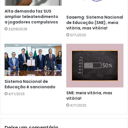
Alta demanda faz SUS
ampliar teleatendimento
Saaemg: Sistema Nacional
a jogadores compulsivos
de Educação (SNE), meia
vitória, mas vitória!
22/06/2026
5/11/2025
Sistema Nacional de
Educação é sancionado
SNE: meia vitória, mas
4/11/2025
vitória!
4/11/2025
Deixe um comentário