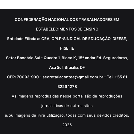
CONFEDERAÇÃO NACIONAL DOS TRABALHADORES EM
ESTABELECIMENTOS DE ENSINO
Entidade Filiada a: CEA, CPLP-SINDICAL DE EDUCAÇÃO, DIEESE,
FISE, IE
Setor Bancário Sul - Quadra 1, Bloco K, 15º andar Ed. Seguradoras,
Asa Sul, Brasília, DF
CEP: 70093-900 - secretariacontee@gmail.com.br - Tel: +55 61
3226 1278
As imagens reproduzidas nesse portal são de reproduções
jornalísticas de outros sites
e/ou imagens de livre utilização, todas com seus devidos créditos.
2026