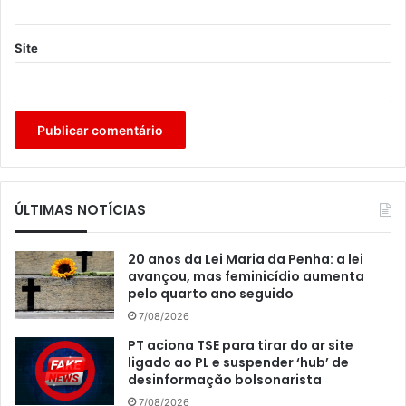
Site
ÚLTIMAS NOTÍCIAS
20 anos da Lei Maria da Penha: a lei
avançou, mas feminicídio aumenta
pelo quarto ano seguido
7/08/2026
PT aciona TSE para tirar do ar site
ligado ao PL e suspender ‘hub’ de
desinformação bolsonarista
7/08/2026