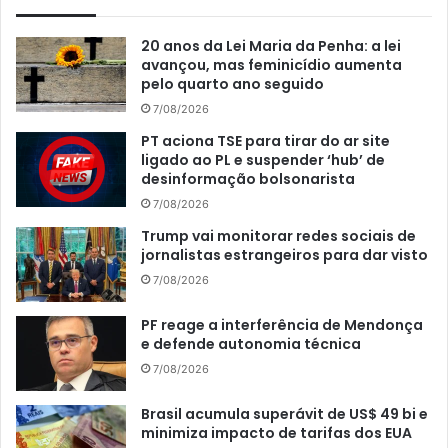
20 anos da Lei Maria da Penha: a lei
avançou, mas feminicídio aumenta
pelo quarto ano seguido
7/08/2026
PT aciona TSE para tirar do ar site
ligado ao PL e suspender ‘hub’ de
desinformação bolsonarista
7/08/2026
Trump vai monitorar redes sociais de
jornalistas estrangeiros para dar visto
7/08/2026
PF reage a interferência de Mendonça
e defende autonomia técnica
7/08/2026
Brasil acumula superávit de US$ 49 bi e
minimiza impacto de tarifas dos EUA