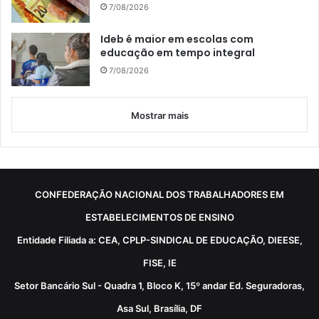
7/08/2026
Ideb é maior em escolas com
educação em tempo integral
7/08/2026
Mostrar mais
CONFEDERAÇÃO NACIONAL DOS TRABALHADORES EM
ESTABELECIMENTOS DE ENSINO
Entidade Filiada a: CEA, CPLP-SINDICAL DE EDUCAÇÃO, DIEESE,
FISE, IE
Setor Bancário Sul - Quadra 1, Bloco K, 15º andar Ed. Seguradoras,
Asa Sul, Brasília, DF