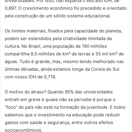
universidades. Por isso, não espanta o seu alto IDH, de
0,897. O crescimento econômico foi precedido e orientado
pela construção de um sólido sistema educacional.
Os limites materiais, fixados pela capacidade do planeta,
podem ser estendidos pela criatividade ilimitada da
cultura. No Brasil, uma população de 190 milhões
compartilha 8,5 milhões de km² de terras e 55 mil km² de
águas. Tudo é grande, mas, mesmo tendo melhorado nas
últimas décadas, ainda estamos longe da Coreia do Sul
com nosso IDH de 0,718.
O motivo do atraso? Quando 95% das universidades
entram em greve e quase não se percebe é porque o
“foco” do país não está na formação da juventude. E todos
sabemos que o investimento na educação pode reduzir
gastos com saúde e segurança, entre outros efeitos
socioeconômicos.