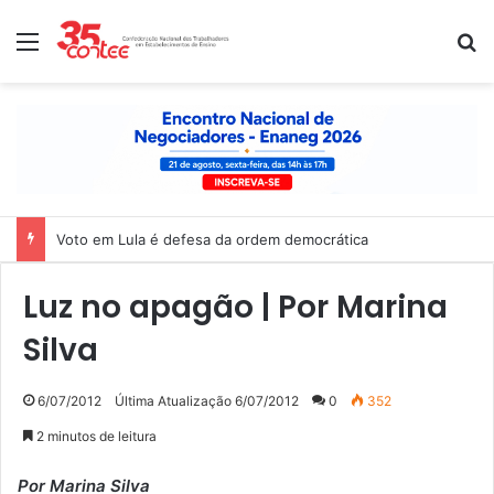
Menu
P
Voto em Lula é defesa da ordem democrática
Luz no apagão | Por Marina
Silva
6/07/2012
Última Atualização 6/07/2012
0
352
2 minutos de leitura
Por Marina Silva