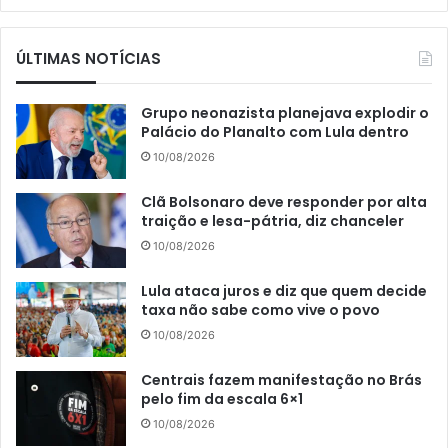
ÚLTIMAS NOTÍCIAS
Grupo neonazista planejava explodir o
Palácio do Planalto com Lula dentro
10/08/2026
Clã Bolsonaro deve responder por alta
traição e lesa-pátria, diz chanceler
10/08/2026
Lula ataca juros e diz que quem decide
taxa não sabe como vive o povo
10/08/2026
Centrais fazem manifestação no Brás
pelo fim da escala 6×1
10/08/2026