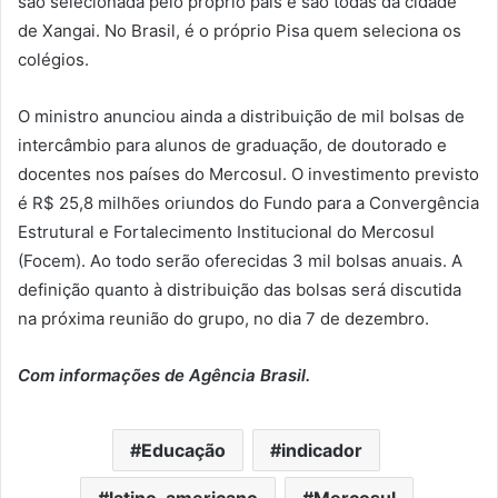
são selecionada pelo próprio país e são todas da cidade
de Xangai. No Brasil, é o próprio Pisa quem seleciona os
colégios.
O ministro anunciou ainda a distribuição de mil bolsas de
intercâmbio para alunos de graduação, de doutorado e
docentes nos países do Mercosul. O investimento previsto
é R$ 25,8 milhões oriundos do Fundo para a Convergência
Estrutural e Fortalecimento Institucional do Mercosul
(Focem). Ao todo serão oferecidas 3 mil bolsas anuais. A
definição quanto à distribuição das bolsas será discutida
na próxima reunião do grupo, no dia 7 de dezembro.
Com informações de Agência Brasil.
Educação
indicador
latino-americano
Mercosul