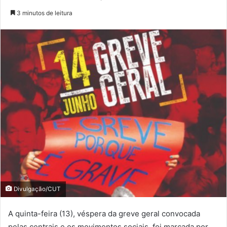
3 minutos de leitura
Divulgação/CUT
A quinta-feira (13), véspera da greve geral convocada
pelas centrais e os movimentos sociais, foi marcada por