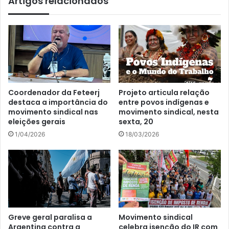
Artigos relacionados
Coordenador da Feteerj
Projeto articula relação
destaca a importância do
entre povos indígenas e
movimento sindical nas
movimento sindical, nesta
eleições gerais
sexta, 20
1/04/2026
18/03/2026
Greve geral paralisa a
Movimento sindical
Argentina contra a
celebra isenção do IR com