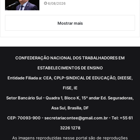
6/08/2026
Mostrar mais
CONFEDERAÇÃO NACIONAL DOS TRABALHADORES EM
ESTABELECIMENTOS DE ENSINO
Entidade Filiada a: CEA, CPLP-SINDICAL DE EDUCAÇÃO, DIEESE,
FISE, IE
Setor Bancário Sul - Quadra 1, Bloco K, 15º andar Ed. Seguradoras,
Asa Sul, Brasília, DF
CEP: 70093-900 - secretariacontee@gmail.com.br - Tel: +55 61
3226 1278
As imagens reproduzidas nesse portal são de reproduções