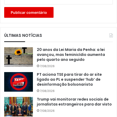
ÚLTIMAS NOTÍCIAS
20 anos da Lei Maria da Penha: a lei
avançou, mas feminicídio aumenta
pelo quarto ano seguido
7/08/2026
PT aciona TSE para tirar do ar site
ligado ao PL e suspender ‘hub’ de
desinformação bolsonarista
7/08/2026
Trump vai monitorar redes sociais de
jornalistas estrangeiros para dar visto
7/08/2026