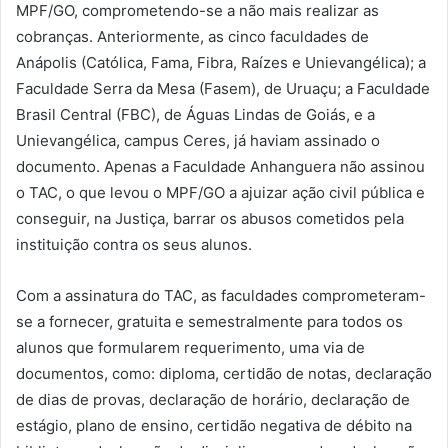
MPF/GO, comprometendo-se a não mais realizar as
cobranças. Anteriormente, as cinco faculdades de
Anápolis (Católica, Fama, Fibra, Raízes e Unievangélica); a
Faculdade Serra da Mesa (Fasem), de Uruaçu; a Faculdade
Brasil Central (FBC), de Águas Lindas de Goiás, e a
Unievangélica, campus Ceres, já haviam assinado o
documento. Apenas a Faculdade Anhanguera não assinou
o TAC, o que levou o MPF/GO a ajuizar ação civil pública e
conseguir, na Justiça, barrar os abusos cometidos pela
instituição contra os seus alunos.
Com a assinatura do TAC, as faculdades comprometeram-
se a fornecer, gratuita e semestralmente para todos os
alunos que formularem requerimento, uma via de
documentos, como: diploma, certidão de notas, declaração
de dias de provas, declaração de horário, declaração de
estágio, plano de ensino, certidão negativa de débito na