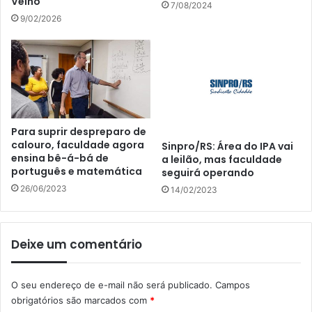
Velho
7/08/2024
9/02/2026
Para suprir despreparo de
calouro, faculdade agora
Sinpro/RS: Área do IPA vai
ensina bê-á-bá de
a leilão, mas faculdade
português e matemática
seguirá operando
26/06/2023
14/02/2023
Deixe um comentário
O seu endereço de e-mail não será publicado.
Campos
obrigatórios são marcados com
*