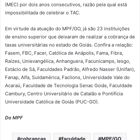
(MEC) por dois anos consecutivos, razão pela qual está
impossibilitada de celebrar o TAC.
Em virtude da atuação do MPF/GO, já são 23 instituições
de ensino superior que deixaram de realizar a cobrança de
taxas universitárias no estado de Goiás. Confira a relação:
Fasem, FBC, Facer, Católica de Anápolis, Fama, Fibra,
Raízes, Unievangélica, Anhanguera, Facunicamps, Iesgo,
Estácio de Sá, Faculdades Padrão, Alfredo Nasser (Unifan),
Fanap, Alfa, Suldamérica, Faclions, Universidade Vale do
Acaraú, Faculdade de Tecnologia Senac Goiás, Faculdade
Cambury, Centro Universitário de Catalão e Pontifícia
Universidade Católica de Goiás (PUC-GO).
Do MPF
cobranças
faculdade
MPF/GO