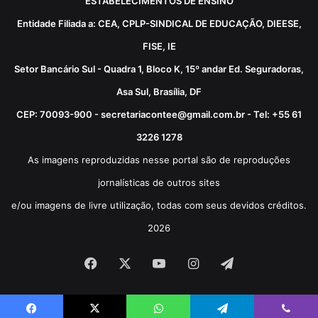
ESTABELECIMENTOS DE ENSINO
Entidade Filiada a: CEA, CPLP-SINDICAL DE EDUCAÇÃO, DIEESE,
FISE, IE
Setor Bancário Sul - Quadra 1, Bloco K, 15º andar Ed. Seguradoras,
Asa Sul, Brasília, DF
CEP: 70093-900 - secretariacontee@gmail.com.br - Tel: +55 61
3226 1278
As imagens reproduzidas nesse portal são de reproduções
jornalísticas de outros sites
e/ou imagens de livre utilização, todas com seus devidos créditos.
2026
Facebook
X
YouTube
Instagram
Telegram