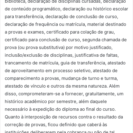
biblioteca, declaração de disciplinas cursadas, declaração
de conteúdo programático, declaração ou histórico escolar
para transferência, declaração de conclusão de curso,
declaração de frequência ou matrícula, material destinado
a provas e exames, certificado para colação de grau,
certificado para conclusão de curso, segunda chamada de
prova (ou prova substitutiva) por motivo justificado,
inclusão/exclusão de disciplinas, justificativa de faltas,
trancamento de matrícula, guia de transferência, atestado
de aproveitamento em processo seletivo, atestado de
comparecimento a provas, mudança de turno e turma,
atestado de vínculo e outros da mesma natureza. Além
disso, comprometeram-se a fornecer, gratuitamente, um
histórico acadêmico por semestre, além daquele
necessário à expedição do diploma ao final do curso.
Quanto à interposição de recursos contra o resultado da
correção de provas, ficou definido que caberá às
instituições deliberarem pela cobrança ou não de tal