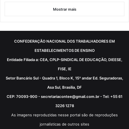
Mostrar mais
CONFEDERAÇÃO NACIONAL DOS TRABALHADORES EM
ESTABELECIMENTOS DE ENSINO
Entidade Filiada a: CEA, CPLP-SINDICAL DE EDUCAÇÃO, DIEESE,
FISE, IE
Setor Bancário Sul - Quadra 1, Bloco K, 15º andar Ed. Seguradoras,
Asa Sul, Brasília, DF
CEP: 70093-900 - secretariacontee@gmail.com.br - Tel: +55 61
3226 1278
As imagens reproduzidas nesse portal são de reproduções
jornalísticas de outros sites