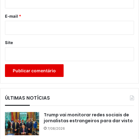
o
*
E-mail
*
Site
ÚLTIMAS NOTÍCIAS
Trump vai monitorar redes sociais de
jornalistas estrangeiros para dar visto
7/08/2026