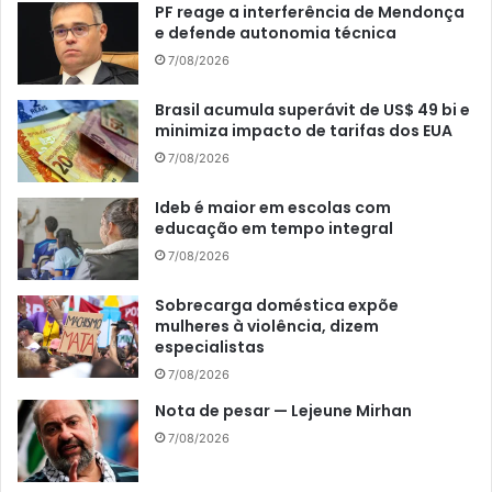
PF reage a interferência de Mendonça
e defende autonomia técnica
7/08/2026
Brasil acumula superávit de US$ 49 bi e
minimiza impacto de tarifas dos EUA
7/08/2026
Ideb é maior em escolas com
educação em tempo integral
7/08/2026
Sobrecarga doméstica expõe
mulheres à violência, dizem
especialistas
7/08/2026
Nota de pesar — Lejeune Mirhan
7/08/2026