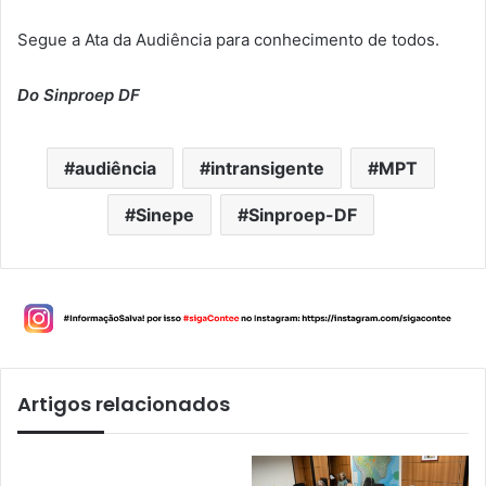
Segue a Ata da Audiência para conhecimento de todos.
Do Sinproep DF
audiência
intransigente
MPT
Sinepe
Sinproep-DF
Artigos relacionados