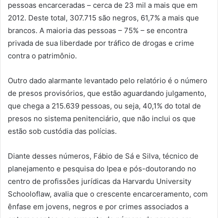
pessoas encarceradas – cerca de 23 mil a mais que em
2012. Deste total, 307.715 são negros, 61,7% a mais que
brancos. A maioria das pessoas – 75% – se encontra
privada de sua liberdade por tráfico de drogas e crime
contra o patrimônio.
Outro dado alarmante levantado pelo relatório é o número
de presos provisórios, que estão aguardando julgamento,
que chega a 215.639 pessoas, ou seja, 40,1% do total de
presos no sistema penitenciário, que não inclui os que
estão sob custódia das polícias.
Diante desses números, Fábio de Sá e Silva, técnico de
planejamento e pesquisa do Ipea e pós-doutorando no
centro de profissões jurídicas da Harvardu University
Schooloflaw, avalia que o crescente encarceramento, com
ênfase em jovens, negros e por crimes associados a