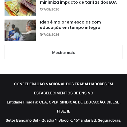
minimiza impacto de tarifas dos EUA
7/08/2026
Ideb é maior em escolas com
educação em tempo integral
7/08/2026
Mostrar mais
CONFEDERAÇÃO NACIONAL DOS TRABALHADORES EM
ESTABELECIMENTOS DE ENSINO
Entidade Filiada a: CEA, CPLP-SINDICAL DE EDUCAÇÃO, DIEESE,
FISE, IE
Setor Bancário Sul - Quadra 1, Bloco K, 15º andar Ed. Seguradoras,