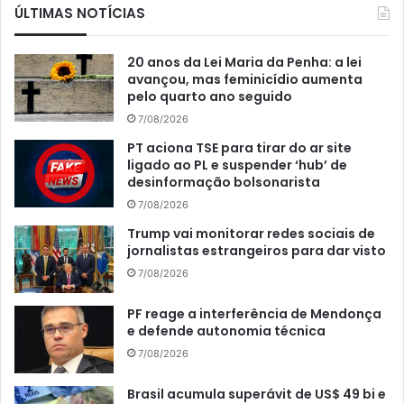
ÚLTIMAS NOTÍCIAS
20 anos da Lei Maria da Penha: a lei
avançou, mas feminicídio aumenta
pelo quarto ano seguido
7/08/2026
PT aciona TSE para tirar do ar site
ligado ao PL e suspender ‘hub’ de
desinformação bolsonarista
7/08/2026
Trump vai monitorar redes sociais de
jornalistas estrangeiros para dar visto
7/08/2026
PF reage a interferência de Mendonça
e defende autonomia técnica
7/08/2026
Brasil acumula superávit de US$ 49 bi e