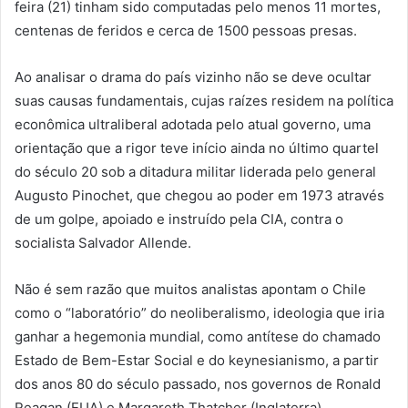
feira (21) tinham sido computadas pelo menos 11 mortes,
centenas de feridos e cerca de 1500 pessoas presas.
Ao analisar o drama do país vizinho não se deve ocultar
suas causas fundamentais, cujas raízes residem na política
econômica ultraliberal adotada pelo atual governo, uma
orientação que a rigor teve início ainda no último quartel
do século 20 sob a ditadura militar liderada pelo general
Augusto Pinochet, que chegou ao poder em 1973 através
de um golpe, apoiado e instruído pela CIA, contra o
socialista Salvador Allende.
Não é sem razão que muitos analistas apontam o Chile
como o “laboratório” do neoliberalismo, ideologia que iria
ganhar a hegemonia mundial, como antítese do chamado
Estado de Bem-Estar Social e do keynesianismo, a partir
dos anos 80 do século passado, nos governos de Ronald
Reagan (EUA) e Margareth Thatcher (Inglaterra).