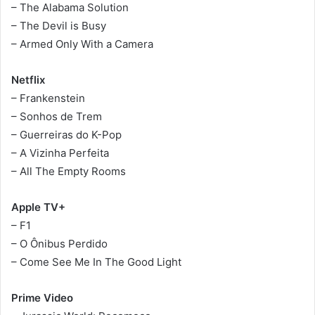
– The Alabama Solution
– The Devil is Busy
– Armed Only With a Camera
Netflix
– Frankenstein
– Sonhos de Trem
– Guerreiras do K-Pop
– A Vizinha Perfeita
– All The Empty Rooms
Apple TV+
– F1
– O Ônibus Perdido
– Come See Me In The Good Light
Prime Video