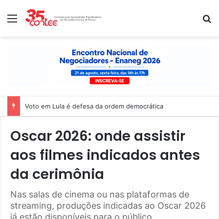
Menu
P
Voto em Lula é defesa da ordem democrática
Oscar 2026: onde assistir
aos filmes indicados antes
da cerimônia
Nas salas de cinema ou nas plataformas de
streaming, produções indicadas ao Oscar 2026
já estão disponíveis para o público