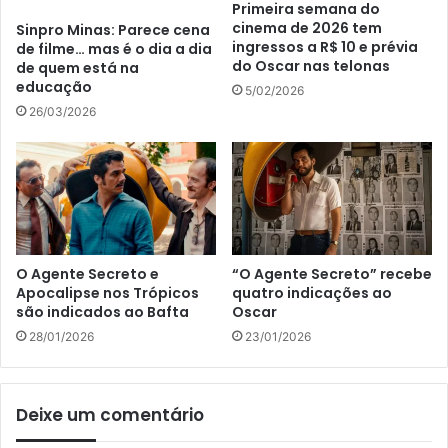
Primeira semana do
cinema de 2026 tem
Sinpro Minas: Parece cena
ingressos a R$ 10 e prévia
de filme… mas é o dia a dia
do Oscar nas telonas
de quem está na
educação
5/02/2026
26/03/2026
O Agente Secreto e
“O Agente Secreto” recebe
Apocalipse nos Trópicos
quatro indicações ao
são indicados ao Bafta
Oscar
28/01/2026
23/01/2026
Deixe um comentário