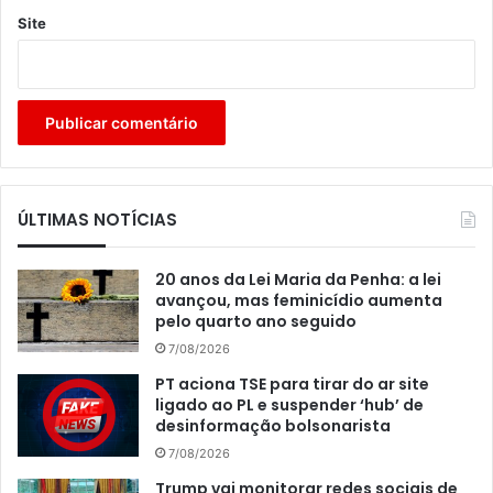
Site
ÚLTIMAS NOTÍCIAS
20 anos da Lei Maria da Penha: a lei
avançou, mas feminicídio aumenta
pelo quarto ano seguido
7/08/2026
PT aciona TSE para tirar do ar site
ligado ao PL e suspender ‘hub’ de
desinformação bolsonarista
7/08/2026
Trump vai monitorar redes sociais de